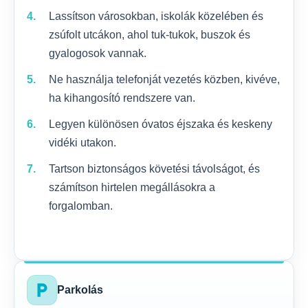
Lassítson városokban, iskolák közelében és
zsúfolt utcákon, ahol tuk-tukok, buszok és
gyalogosok vannak.
Ne használja telefonját vezetés közben, kivéve,
ha kihangosító rendszere van.
Legyen különösen óvatos éjszaka és keskeny
vidéki utakon.
Tartson biztonságos követési távolságot, és
számítson hirtelen megállásokra a
forgalomban.
local_parking
Parkolás