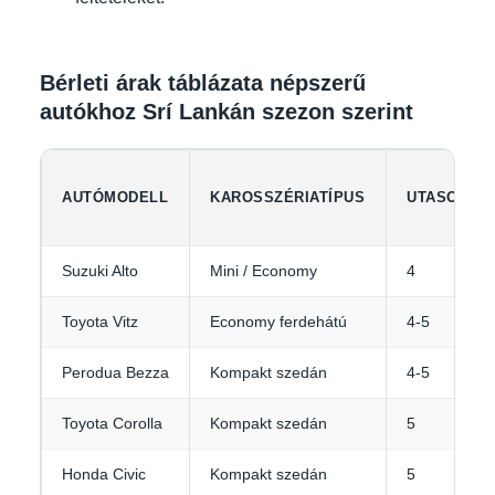
Bérleti árak táblázata népszerű
autókhoz Srí Lankán szezon szerint
AUTÓMODELL
KAROSSZÉRIATÍPUS
UTASOK
Suzuki Alto
Mini / Economy
4
Toyota Vitz
Economy ferdehátú
4-5
Perodua Bezza
Kompakt szedán
4-5
Toyota Corolla
Kompakt szedán
5
Honda Civic
Kompakt szedán
5