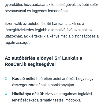
gyerekülés hozzáadásának lehetőségével, további sofőr
bevonásával és ingyenes lemondással.
Ezért válik az autóbérlés Srí Lankán a taxik és a
tömegközlekedés legjobb alternatívájává azoknak az
utazóknak, akik értékelik a kényelmet, a biztonságot és a
rugalmasságot.
Az autóbérlés előnyei Srí Lankán a
RosCar.lk segítségével
Kaució nélkül
: béreljen autót anélkül, hogy nagy
összeget zárolnának a bankkártyáján.
Hitelkártya nélkül
: élvezze a rugalmas foglalási
lehetőségeket alternatív fizetési módokkal.