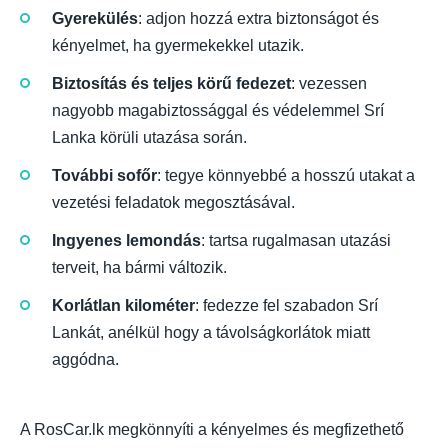
Gyerekülés
: adjon hozzá extra biztonságot és
kényelmet, ha gyermekekkel utazik.
Biztosítás és teljes körű fedezet
: vezessen
nagyobb magabiztossággal és védelemmel Srí
Lanka körüli utazása során.
További sofőr
: tegye könnyebbé a hosszú utakat a
vezetési feladatok megosztásával.
Ingyenes lemondás
: tartsa rugalmasan utazási
terveit, ha bármi változik.
Korlátlan kilométer
: fedezze fel szabadon Srí
Lankát, anélkül hogy a távolságkorlátok miatt
aggódna.
A RosCar.lk megkönnyíti a kényelmes és megfizethető