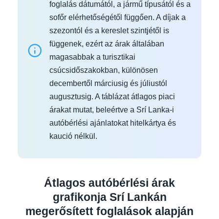
foglalás dátumától, a jármű típusától és a
sofőr elérhetőségétől függően. A díjak a
szezontól és a kereslet szintjétől is
függenek, ezért az árak általában
magasabbak a turisztikai
csúcsidőszakokban, különösen
decembertől márciusig és júliustól
augusztusig. A táblázat átlagos piaci
árakat mutat, beleértve a Srí Lanka-i
autóbérlési ajánlatokat hitelkártya és
kaució nélkül.
Átlagos autóbérlési árak
grafikonja Srí Lankán
megerősített foglalások alapján