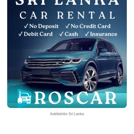
Autóbérlés Srí Lanka