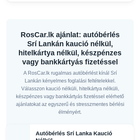
RosCar.lk ajánlat: autóbérlés
Srí Lankán kaució nélkül,
hitelkártya nélkül, készpénzes
vagy bankkártyás fizetéssel
A RosCar.lk rugalmas autóbérlést kínál Srí
Lankán kényelmes foglalási feltételekkel.
Válasszon kaució nélküli, hitelkártya nélküli,
készpénzes vagy bankkártyás fizetéssel elérhető
ajánlatokat az egyszerű és stresszmentes bérlési
élményért.
Autóbérlés Srí Lanka Kaució