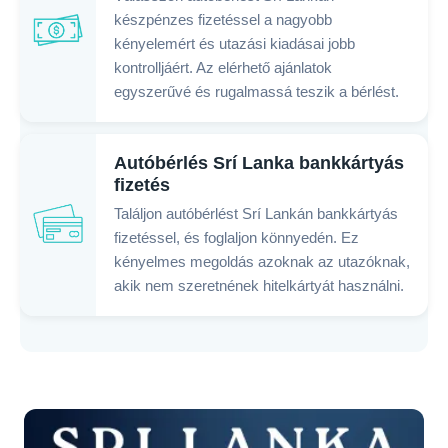
készpénzes fizetéssel a nagyobb
kényelemért és utazási kiadásai jobb
kontrolljáért. Az elérhető ajánlatok
egyszerűvé és rugalmassá teszik a bérlést.
Autóbérlés Srí Lanka bankkártyás
fizetés
Találjon autóbérlést Srí Lankán bankkártyás
fizetéssel, és foglaljon könnyedén. Ez
kényelmes megoldás azoknak az utazóknak,
akik nem szeretnének hitelkártyát használni.