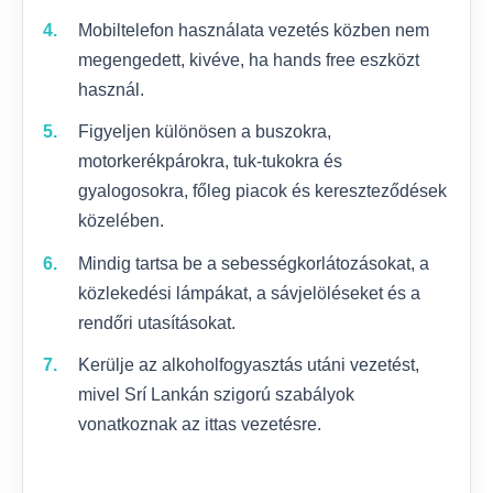
Mobiltelefon használata vezetés közben nem
megengedett, kivéve, ha hands free eszközt
használ.
Figyeljen különösen a buszokra,
motorkerékpárokra, tuk-tukokra és
gyalogosokra, főleg piacok és kereszteződések
közelében.
Mindig tartsa be a sebességkorlátozásokat, a
közlekedési lámpákat, a sávjelöléseket és a
rendőri utasításokat.
Kerülje az alkoholfogyasztás utáni vezetést,
mivel Srí Lankán szigorú szabályok
vonatkoznak az ittas vezetésre.