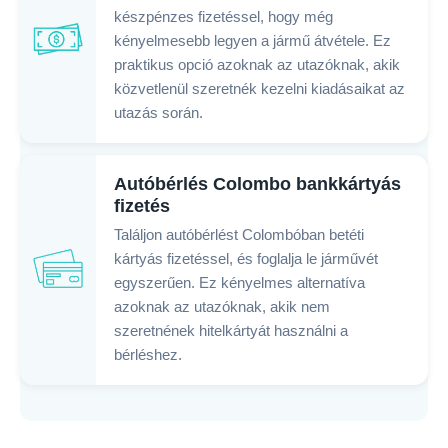
készpénzes fizetéssel, hogy még
kényelmesebb legyen a jármű átvétele. Ez
praktikus opció azoknak az utazóknak, akik
közvetlenül szeretnék kezelni kiadásaikat az
utazás során.
Autóbérlés Colombo bankkártyás
fizetés
Találjon autóbérlést Colombóban betéti
kártyás fizetéssel, és foglalja le járművét
egyszerűen. Ez kényelmes alternatíva
azoknak az utazóknak, akik nem
szeretnének hitelkártyát használni a
bérléshez.