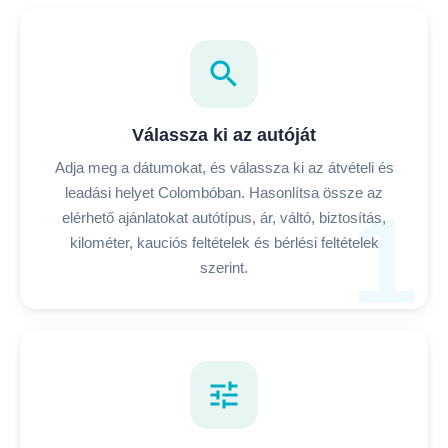
search
Válassza ki az autóját
Adja meg a dátumokat, és válassza ki az átvételi és
leadási helyet Colombóban. Hasonlítsa össze az
1
elérhető ajánlatokat autótípus, ár, váltó, biztosítás,
kilométer, kauciós feltételek és bérlési feltételek
szerint.
tune