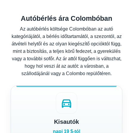
Autóbérlés ára Colombóban
Az autóbérlés költsége Colombóban az autó
kategóriájától, a bérlés időtartamától, a szezontól, az
átvételi helytől és az olyan kiegészítő opcióktól függ,
mint a biztosítás, a teljes körű fedezet, a gyerekülés
vagy a további sofőr. Az ár attól függően is változhat,
hogy hol veszi át az autót: a városban, a
szállodájánál vagy a Colombo repülőtéren.
directions_car
Kisautók
napi 19 $-tól