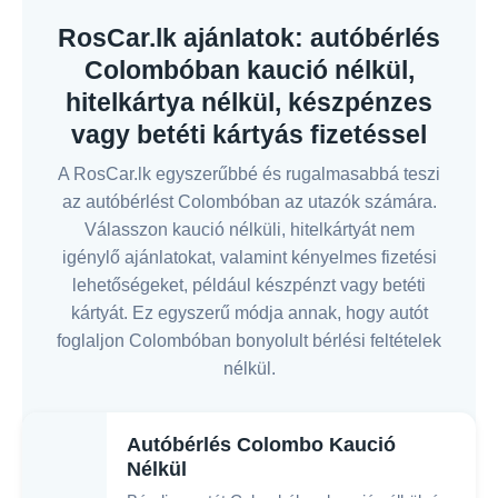
RosCar.lk ajánlatok: autóbérlés
Colombóban kaució nélkül,
hitelkártya nélkül, készpénzes
vagy betéti kártyás fizetéssel
A RosCar.lk egyszerűbbé és rugalmasabbá teszi
az autóbérlést Colombóban az utazók számára.
Válasszon kaució nélküli, hitelkártyát nem
igénylő ajánlatokat, valamint kényelmes fizetési
lehetőségeket, például készpénzt vagy betéti
kártyát. Ez egyszerű módja annak, hogy autót
foglaljon Colombóban bonyolult bérlési feltételek
nélkül.
Autóbérlés Colombo Kaució
Nélkül