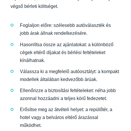
végső bérleti költséget.
Foglaljon előre: szélesebb autóválaszték és
jobb árak állnak rendelkezésére.
Hasonlítsa össze az ajánlatokat: a különböző
cégek eltérő díjakat és bérlési feltételeket
kínálhatnak.
Válassza ki a megfelelő autóosztályt: a kompakt
modellek általában kedvezőbb árúak.
Ellenőrizze a biztosítási feltételeket: néha jobb
azonnal hozzáadni a teljes körű fedezetet.
Erősítse meg az átvételi helyet: a repülőtér, a
hotel vagy a belváros eltérő árazással
működhet.