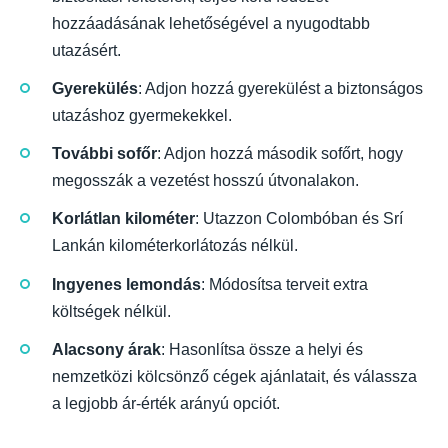
hozzáadásának lehetőségével a nyugodtabb
utazásért.
Gyerekülés
: Adjon hozzá gyerekülést a biztonságos
utazáshoz gyermekekkel.
További sofőr
: Adjon hozzá második sofőrt, hogy
megosszák a vezetést hosszú útvonalakon.
Korlátlan kilométer
: Utazzon Colombóban és Srí
Lankán kilométerkorlátozás nélkül.
Ingyenes lemondás
: Módosítsa terveit extra
költségek nélkül.
Alacsony árak
: Hasonlítsa össze a helyi és
nemzetközi kölcsönző cégek ajánlatait, és válassza
a legjobb ár-érték arányú opciót.