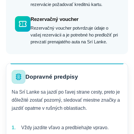
rezervácie požadovať kreditnú kartu.
Rezervačný voucher
confirmation_number
Rezervačný voucher potvrdzuje údaje o
vašej rezervácii a je potrebné ho predložiť pri
prevzatí prenajatého auta na Srí Lanke.
traffic
Dopravné predpisy
Na Srí Lanke sa jazdí po ľavej strane cesty, preto je
dôležité zostať pozorný, sledovať miestne značky a
jazdiť opatrne v rušných oblastiach.
Vždy jazdite vľavo a predbiehajte vpravo.