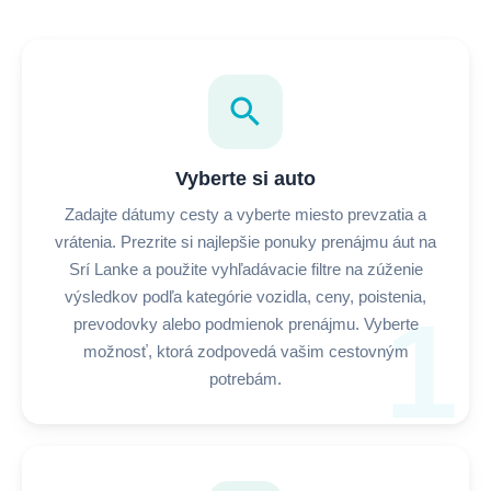
search
Vyberte si auto
Zadajte dátumy cesty a vyberte miesto prevzatia a
vrátenia. Prezrite si najlepšie ponuky prenájmu áut na
Srí Lanke a použite vyhľadávacie filtre na zúženie
výsledkov podľa kategórie vozidla, ceny, poistenia,
1
prevodovky alebo podmienok prenájmu. Vyberte
možnosť, ktorá zodpovedá vašim cestovným
potrebám.