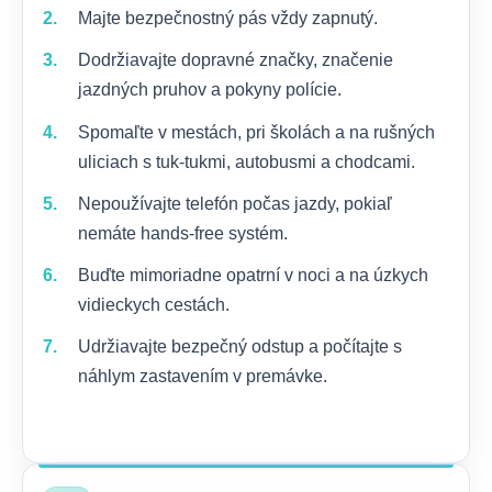
Majte bezpečnostný pás vždy zapnutý.
Dodržiavajte dopravné značky, značenie
jazdných pruhov a pokyny polície.
Spomaľte v mestách, pri školách a na rušných
uliciach s tuk-tukmi, autobusmi a chodcami.
Nepoužívajte telefón počas jazdy, pokiaľ
nemáte hands-free systém.
Buďte mimoriadne opatrní v noci a na úzkych
vidieckych cestách.
Udržiavajte bezpečný odstup a počítajte s
náhlym zastavením v premávke.