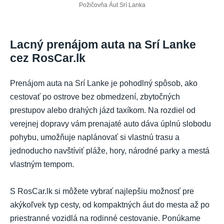
Požičovňa Áut Srí Lanka
Lacný prenájom auta na Srí Lanke
cez RosCar.lk
Prenájom auta na Srí Lanke je pohodlný spôsob, ako
cestovať po ostrove bez obmedzení, zbytočných
prestupov alebo drahých jázd taxíkom. Na rozdiel od
verejnej dopravy vám prenajaté auto dáva úplnú slobodu
pohybu, umožňuje naplánovať si vlastnú trasu a
jednoducho navštíviť pláže, hory, národné parky a mestá
vlastným tempom.
S RosCar.lk si môžete vybrať najlepšiu možnosť pre
akýkoľvek typ cesty, od kompaktných áut do mesta až po
priestranné vozidlá na rodinné cestovanie. Ponúkame