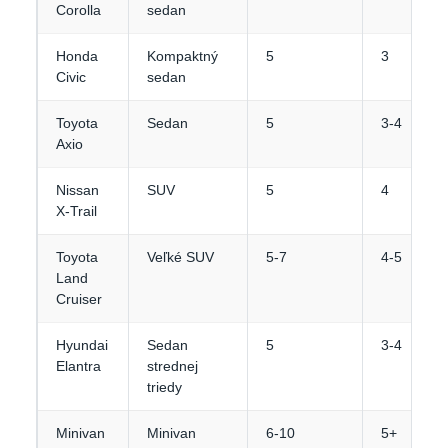
Corolla
sedan
Honda
Kompaktný
5
3
Civic
sedan
Toyota
Sedan
5
3-4
Axio
Nissan
SUV
5
4
X-Trail
Toyota
Veľké SUV
5-7
4-5
Land
Cruiser
Hyundai
Sedan
5
3-4
Elantra
strednej
triedy
Minivan
Minivan
6-10
5+