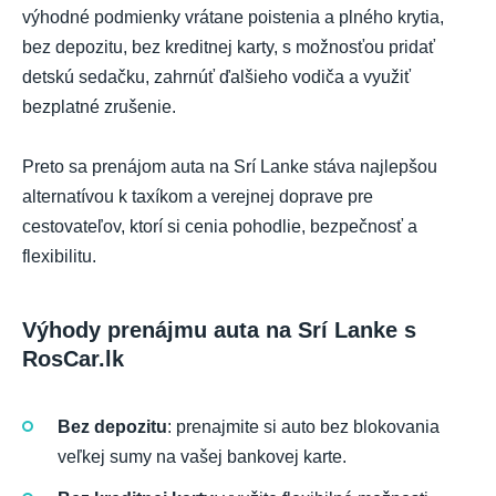
výhodné podmienky vrátane poistenia a plného krytia,
bez depozitu, bez kreditnej karty, s možnosťou pridať
detskú sedačku, zahrnúť ďalšieho vodiča a využiť
bezplatné zrušenie.
Preto sa prenájom auta na Srí Lanke stáva najlepšou
alternatívou k taxíkom a verejnej doprave pre
cestovateľov, ktorí si cenia pohodlie, bezpečnosť a
flexibilitu.
Výhody prenájmu auta na Srí Lanke s
RosCar.lk
Bez depozitu
: prenajmite si auto bez blokovania
veľkej sumy na vašej bankovej karte.