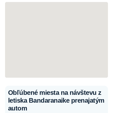
Obľúbené miesta na návštevu z
letiska Bandaranaike prenajatým
autom