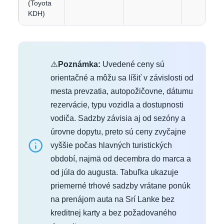
(Toyota
KDH)
⚠️
Poznámka:
Uvedené ceny sú
orientačné a môžu sa líšiť v závislosti od
mesta prevzatia, autopožičovne, dátumu
rezervácie, typu vozidla a dostupnosti
vodiča. Sadzby závisia aj od sezóny a
úrovne dopytu, preto sú ceny zvyčajne
vyššie počas hlavných turistických
období, najmä od decembra do marca a
od júla do augusta. Tabuľka ukazuje
priemerné trhové sadzby vrátane ponúk
na prenájom auta na Srí Lanke bez
kreditnej karty a bez požadovaného