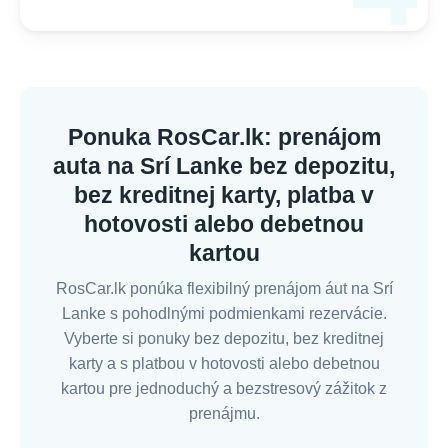
Ponuka RosCar.lk: prenájom
auta na Srí Lanke bez depozitu,
bez kreditnej karty, platba v
hotovosti alebo debetnou
kartou
RosCar.lk ponúka flexibilný prenájom áut na Srí
Lanke s pohodlnými podmienkami rezervácie.
Vyberte si ponuky bez depozitu, bez kreditnej
karty a s platbou v hotovosti alebo debetnou
kartou pre jednoduchý a bezstresový zážitok z
prenájmu.