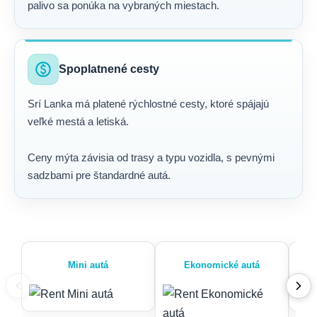
palivo sa ponúka na vybraných miestach.
paid
Spoplatnené cesty
Srí Lanka má platené rýchlostné cesty, ktoré spájajú
veľké mestá a letiská.
Ceny mýta závisia od trasy a typu vozidla, s pevnými
sadzbami pre štandardné autá.
Mini autá
Ekonomické autá