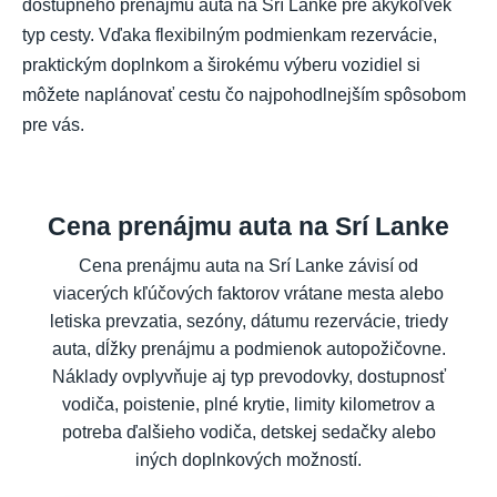
dostupného prenájmu auta na Srí Lanke pre akýkoľvek
typ cesty. Vďaka flexibilným podmienkam rezervácie,
praktickým doplnkom a širokému výberu vozidiel si
môžete naplánovať cestu čo najpohodlnejším spôsobom
pre vás.
Cena prenájmu auta na Srí Lanke
Cena prenájmu auta na Srí Lanke závisí od
viacerých kľúčových faktorov vrátane mesta alebo
letiska prevzatia, sezóny, dátumu rezervácie, triedy
auta, dĺžky prenájmu a podmienok autopožičovne.
Náklady ovplyvňuje aj typ prevodovky, dostupnosť
vodiča, poistenie, plné krytie, limity kilometrov a
potreba ďalšieho vodiča, detskej sedačky alebo
iných doplnkových možností.