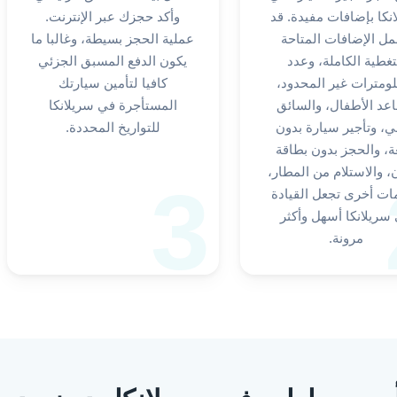
نكا بإضافات مفيدة. قد
وأكد حجزك عبر الإنترنت.
ل الإضافات المتاحة
عملية الحجز بسيطة، وغالبا ما
تغطية الكاملة، وعدد
يكون الدفع المسبق الجزئي
لومترات غير المحدود،
كافيا لتأمين سيارتك
عد الأطفال، والسائق
المستأجرة في سريلانكا
ني، وتأجير سيارة بدون
للتواريخ المحددة.
ة، والحجز بدون بطاقة
ن، والاستلام من المطار،
3
ات أخرى تجعل القيادة
سريلانكا أسهل وأكثر
مرونة.