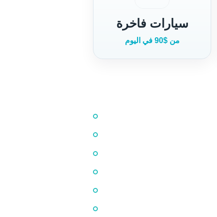
سيارات فاخرة
من $90 في اليوم