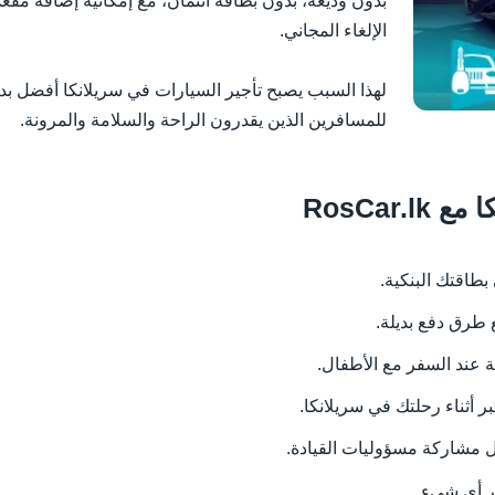
بدون وديعة، بدون بطاقة ائتمان، مع إمكانية إضافة مق
الإلغاء المجاني.
لهذا السبب يصبح تأجير السيارات في سريلانكا أفضل بدي
للمسافرين الذين يقدرون الراحة والسلامة والمرونة.
RosCar
بطاقتك البنكية.
 طرق دفع بديلة.
ة عند السفر مع الأطفال.
بر أثناء رحلتك في سريلانكا.
ل مشاركة مسؤوليات القيادة.
ر أي شيء.