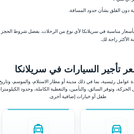
ة دون القلق بشأن حدود المسافة.
رات مريح وبأسعار مناسبة في سريلانكا لأي نوع من الرحلات. بفضل شروط الحجز 
الأكثر راحة لك.
ر تأجير السيارات في سريلانكا
عوامل رئيسية، بما في ذلك مدينة أو مطار الاستلام، والموسم، وتاريخ 
ل الحركة، وتوفر السائق، والتأمين، والتغطية الكاملة، وحدود الكيلومت
طفل أو خيارات إضافية أخرى.
local_taxi
directions_car