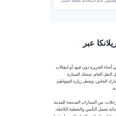
فضلون عدم استخدام بطاقة ائتمان.
انكا عبر
نحاء الجزيرة دون قيود أو انتقالات
لنقل العام، تمنحك السيارة
سارك الخاص، وتجعل زيارة الشواطئ
ة.
 من الرحلات، من السيارات المدمجة للمدينة
ابة تشمل التأمين والتغطية الكاملة،