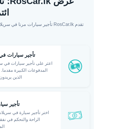
عرض 
ائت
تقدم RosCar.lk تأجير سيارات مر
تأجير سيارات في 
اعثر على تأجير سيارات في سر
المدفوعات الكبيرة مقدما. 
الذين يريدون 
تأجير سيار
اختر تأجير سيارة في سريلانك
الراحة والتحكم في نف
الم