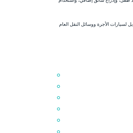
عد طفل، وإدراج سائق إضافي، واستخدام
ل لسيارات الأجرة ووسائل النقل العام