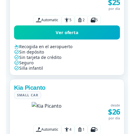
$25
por día
Automatic
5
2
5
Ver oferta
Recogida en el aeropuerto
Sin depósito
Sin tarjeta de crédito
Seguro
Silla infantil
Kia Picanto
SMALL CAR
desde
$26
por día
Automatic
4
1
5