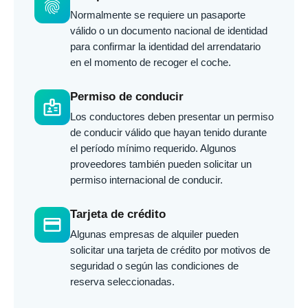
fingerprint
Normalmente se requiere un pasaporte
válido o un documento nacional de identidad
para confirmar la identidad del arrendatario
en el momento de recoger el coche.
Permiso de conducir
badge
Los conductores deben presentar un permiso
de conducir válido que hayan tenido durante
el período mínimo requerido. Algunos
proveedores también pueden solicitar un
permiso internacional de conducir.
Tarjeta de crédito
credit_card
Algunas empresas de alquiler pueden
solicitar una tarjeta de crédito por motivos de
seguridad o según las condiciones de
reserva seleccionadas.