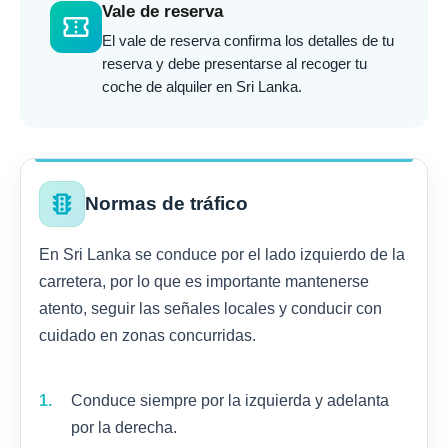
Vale de reserva
confirmation_number
El vale de reserva confirma los detalles de tu
reserva y debe presentarse al recoger tu
coche de alquiler en Sri Lanka.
traffic
Normas de tráfico
En Sri Lanka se conduce por el lado izquierdo de la
carretera, por lo que es importante mantenerse
atento, seguir las señales locales y conducir con
cuidado en zonas concurridas.
Conduce siempre por la izquierda y adelanta
por la derecha.