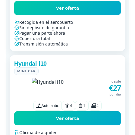
Ver oferta
Recogida en el aeropuerto
Sin depósito de garantía
Pagar una parte ahora
Cobertura total
Transmisión automática
Hyundai i10
MINI CAR
desde
€27
por día
Automatic
4
1
4
Ver oferta
Oficina de alquiler