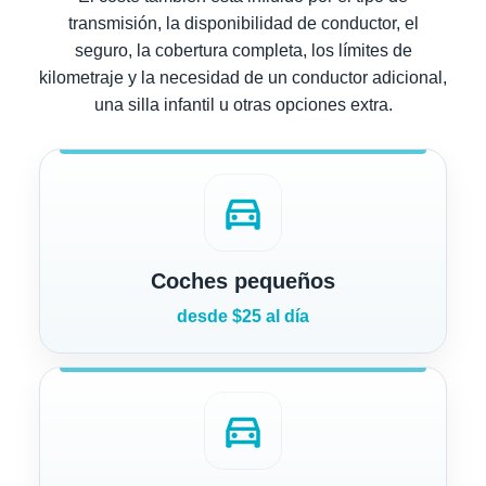
transmisión, la disponibilidad de conductor, el
seguro, la cobertura completa, los límites de
kilometraje y la necesidad de un conductor adicional,
una silla infantil u otras opciones extra.
directions_car
Coches pequeños
desde $25 al día
directions_car