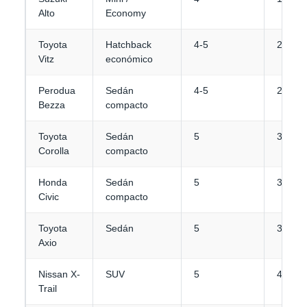
Alto
Economy
Toyota
Hatchback
4-5
2
Vitz
económico
Perodua
Sedán
4-5
2-3
Bezza
compacto
Toyota
Sedán
5
3
Corolla
compacto
Honda
Sedán
5
3
Civic
compacto
Toyota
Sedán
5
3-4
Axio
Nissan X-
SUV
5
4
Trail