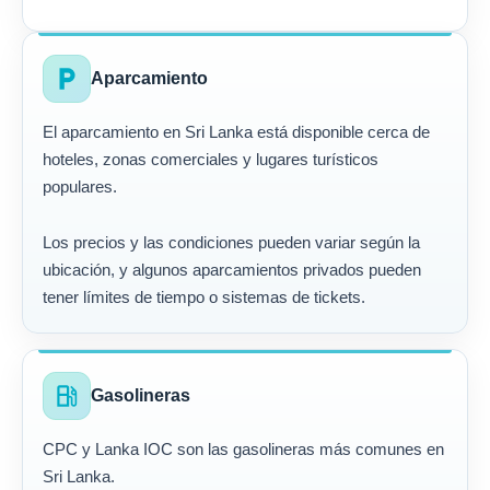
local_parking
Aparcamiento
El aparcamiento en Sri Lanka está disponible cerca de
hoteles, zonas comerciales y lugares turísticos
populares.
Los precios y las condiciones pueden variar según la
ubicación, y algunos aparcamientos privados pueden
tener límites de tiempo o sistemas de tickets.
local_gas_station
Gasolineras
CPC y Lanka IOC son las gasolineras más comunes en
Sri Lanka.