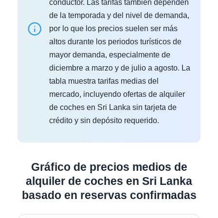
conductor. Las tarifas también dependen
de la temporada y del nivel de demanda,
por lo que los precios suelen ser más
altos durante los periodos turísticos de
mayor demanda, especialmente de
diciembre a marzo y de julio a agosto. La
tabla muestra tarifas medias del
mercado, incluyendo ofertas de alquiler
de coches en Sri Lanka sin tarjeta de
crédito y sin depósito requerido.
Gráfico de precios medios de
alquiler de coches en Sri Lanka
basado en reservas confirmadas