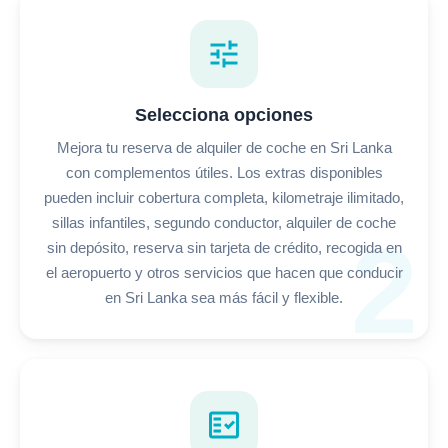
tune
Selecciona opciones
Mejora tu reserva de alquiler de coche en Sri Lanka
con complementos útiles. Los extras disponibles
pueden incluir cobertura completa, kilometraje ilimitado,
sillas infantiles, segundo conductor, alquiler de coche
2
sin depósito, reserva sin tarjeta de crédito, recogida en
el aeropuerto y otros servicios que hacen que conducir
en Sri Lanka sea más fácil y flexible.
fact_check