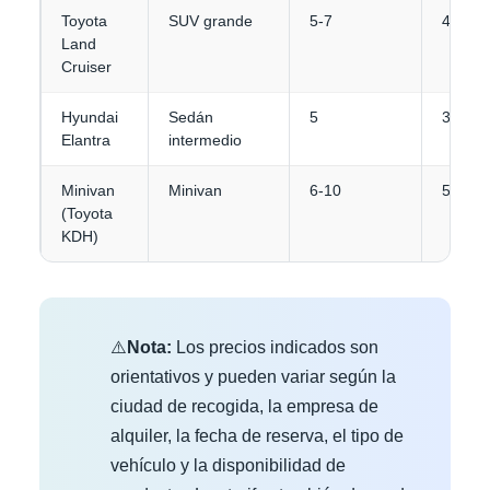
Toyota
SUV grande
5-7
4-5
Land
Cruiser
Hyundai
Sedán
5
3-4
Elantra
intermedio
Minivan
Minivan
6-10
5+
(Toyota
KDH)
⚠️
Nota:
Los precios indicados son
orientativos y pueden variar según la
ciudad de recogida, la empresa de
alquiler, la fecha de reserva, el tipo de
vehículo y la disponibilidad de