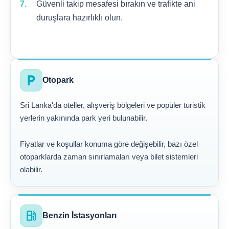
Güvenli takip mesafesi bırakın ve trafikte ani
duruşlara hazırlıklı olun.
local_parking
Otopark
Sri Lanka'da oteller, alışveriş bölgeleri ve popüler turistik
yerlerin yakınında park yeri bulunabilir.
Fiyatlar ve koşullar konuma göre değişebilir, bazı özel
otoparklarda zaman sınırlamaları veya bilet sistemleri
olabilir.
local_gas_station
Benzin İstasyonları