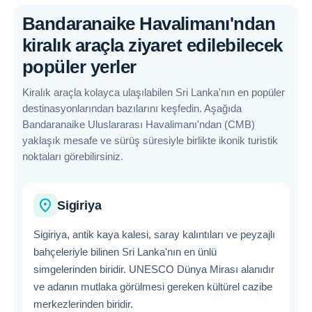
Bandaranaike Havalimanı'ndan
kiralık araçla ziyaret edilebilecek
popüler yerler
Kiralık araçla kolayca ulaşılabilen Sri Lanka'nın en popüler
destinasyonlarından bazılarını keşfedin. Aşağıda
Bandaranaike Uluslararası Havalimanı'ndan (CMB)
yaklaşık mesafe ve sürüş süresiyle birlikte ikonik turistik
noktaları görebilirsiniz.
place
Sigiriya
Sigiriya, antik kaya kalesi, saray kalıntıları ve peyzajlı
bahçeleriyle bilinen Sri Lanka'nın en ünlü
simgelerinden biridir. UNESCO Dünya Mirası alanıdır
ve adanın mutlaka görülmesi gereken kültürel cazibe
merkezlerinden biridir.