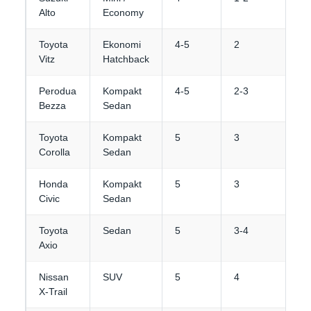
Alto
Economy
Toyota
Ekonomi
4-5
2
Vitz
Hatchback
Perodua
Kompakt
4-5
2-3
Bezza
Sedan
Toyota
Kompakt
5
3
Corolla
Sedan
Honda
Kompakt
5
3
Civic
Sedan
Toyota
Sedan
5
3-4
Axio
Nissan
SUV
5
4
X-Trail