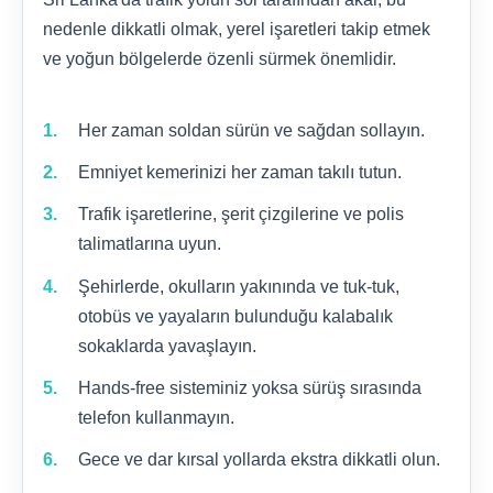
nedenle dikkatli olmak, yerel işaretleri takip etmek
ve yoğun bölgelerde özenli sürmek önemlidir.
Her zaman soldan sürün ve sağdan sollayın.
Emniyet kemerinizi her zaman takılı tutun.
Trafik işaretlerine, şerit çizgilerine ve polis
talimatlarına uyun.
Şehirlerde, okulların yakınında ve tuk-tuk,
otobüs ve yayaların bulunduğu kalabalık
sokaklarda yavaşlayın.
Hands-free sisteminiz yoksa sürüş sırasında
telefon kullanmayın.
Gece ve dar kırsal yollarda ekstra dikkatli olun.