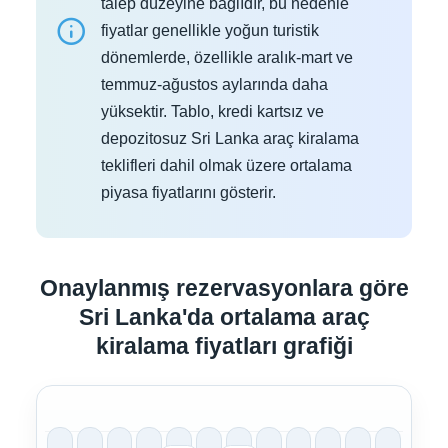
talep düzeyine bağlıdır, bu nedenle
fiyatlar genellikle yoğun turistik
dönemlerde, özellikle aralık-mart ve
temmuz-ağustos aylarında daha
yüksektir. Tablo, kredi kartsız ve
depozitosuz Sri Lanka araç kiralama
teklifleri dahil olmak üzere ortalama
piyasa fiyatlarını gösterir.
Onaylanmış rezervasyonlara göre
Sri Lanka'da ortalama araç
kiralama fiyatları grafiği