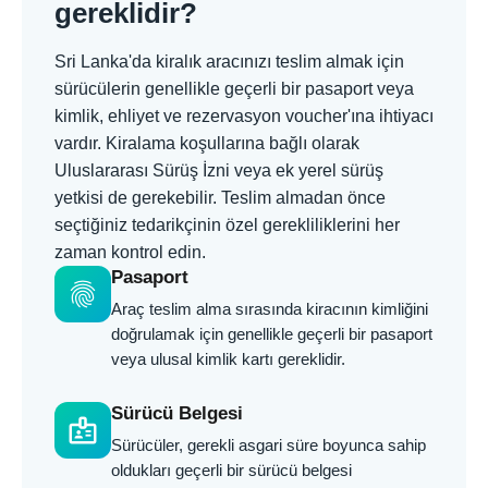
gereklidir?
Sri Lanka'da kiralık aracınızı teslim almak için
sürücülerin genellikle geçerli bir pasaport veya
kimlik, ehliyet ve rezervasyon voucher'ına ihtiyacı
vardır. Kiralama koşullarına bağlı olarak
Uluslararası Sürüş İzni veya ek yerel sürüş
yetkisi de gerekebilir. Teslim almadan önce
seçtiğiniz tedarikçinin özel gerekliliklerini her
zaman kontrol edin.
Pasaport
fingerprint
Araç teslim alma sırasında kiracının kimliğini
doğrulamak için genellikle geçerli bir pasaport
veya ulusal kimlik kartı gereklidir.
Sürücü Belgesi
badge
Sürücüler, gerekli asgari süre boyunca sahip
oldukları geçerli bir sürücü belgesi