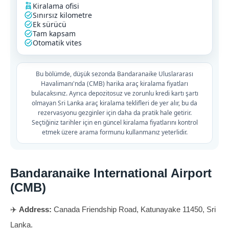
Kiralama ofisi
Sınırsız kilometre
Ek sürücü
Tam kapsam
Otomatik vites
Bu bölümde, düşük sezonda Bandaranaike Uluslararası
Havalimanı'nda (CMB) harika araç kiralama fiyatları
bulacaksınız. Ayrıca depozitosuz ve zorunlu kredi kartı şartı
olmayan Sri Lanka araç kiralama teklifleri de yer alır, bu da
rezervasyonu gezginler için daha da pratik hale getirir.
Seçtiğiniz tarihler için en güncel kiralama fiyatlarını kontrol
etmek üzere arama formunu kullanmanız yeterlidir.
Bandaranaike International Airport
(CMB)
✈️
Address:
Canada Friendship Road, Katunayake 11450, Sri
Lanka.