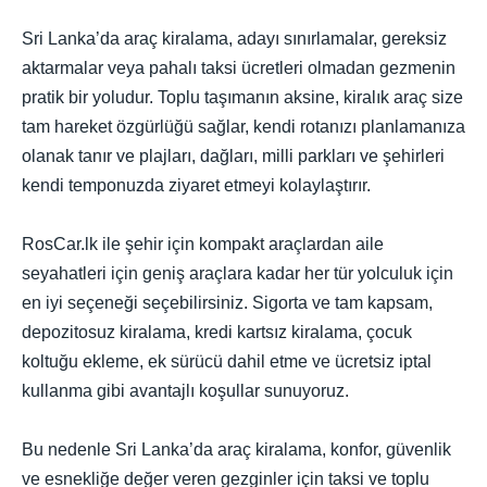
Sri Lanka’da araç kiralama, adayı sınırlamalar, gereksiz
aktarmalar veya pahalı taksi ücretleri olmadan gezmenin
pratik bir yoludur. Toplu taşımanın aksine, kiralık araç size
tam hareket özgürlüğü sağlar, kendi rotanızı planlamanıza
olanak tanır ve plajları, dağları, milli parkları ve şehirleri
kendi temponuzda ziyaret etmeyi kolaylaştırır.
RosCar.lk ile şehir için kompakt araçlardan aile
seyahatleri için geniş araçlara kadar her tür yolculuk için
en iyi seçeneği seçebilirsiniz. Sigorta ve tam kapsam,
depozitosuz kiralama, kredi kartsız kiralama, çocuk
koltuğu ekleme, ek sürücü dahil etme ve ücretsiz iptal
kullanma gibi avantajlı koşullar sunuyoruz.
Bu nedenle Sri Lanka’da araç kiralama, konfor, güvenlik
ve esnekliğe değer veren gezginler için taksi ve toplu