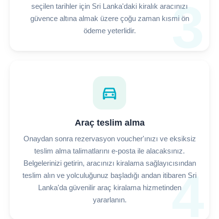
3
seçilen tarihler için Sri Lanka'daki kiralık aracınızı
güvence altına almak üzere çoğu zaman kısmi ön
ödeme yeterlidir.
directions_car
Araç teslim alma
Onaydan sonra rezervasyon voucher'ınızı ve eksiksiz
teslim alma talimatlarını e-posta ile alacaksınız.
Belgelerinizi getirin, aracınızı kiralama sağlayıcısından
4
teslim alın ve yolculuğunuz başladığı andan itibaren Sri
Lanka'da güvenilir araç kiralama hizmetinden
yararlanın.