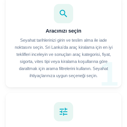
search
Aracınızı seçin
Seyahat tarihlerinizi girin ve teslim alma ile iade
noktasını seçin. Sri Lanka'da araç kiralama için en iyi
teklifleri inceleyin ve sonuçları araç kategorisi, fiyat,
1
sigorta, vites tipi veya kiralama koşullarına göre
daraltmak için arama filtrelerini kullanın. Seyahat
ihtiyaçlarınıza uygun seçeneği seçin.
tune