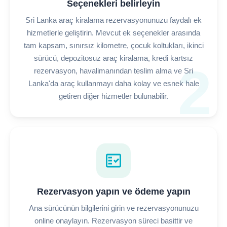
Seçenekleri belirleyin
Sri Lanka araç kiralama rezervasyonunuzu faydalı ek
hizmetlerle geliştirin. Mevcut ek seçenekler arasında
tam kapsam, sınırsız kilometre, çocuk koltukları, ikinci
sürücü, depozitosuz araç kiralama, kredi kartsız
2
rezervasyon, havalimanından teslim alma ve Sri
Lanka'da araç kullanmayı daha kolay ve esnek hale
getiren diğer hizmetler bulunabilir.
fact_check
Rezervasyon yapın ve ödeme yapın
Ana sürücünün bilgilerini girin ve rezervasyonunuzu
online onaylayın. Rezervasyon süreci basittir ve