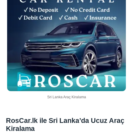
Sri Lanka Araç Kiralama
RosCar.lk ile Sri Lanka’da Ucuz Araç
Kiralama