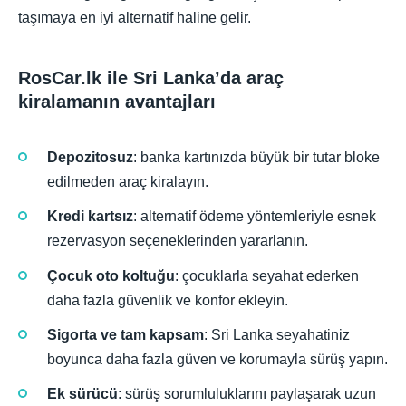
taşımaya en iyi alternatif haline gelir.
RosCar.lk ile Sri Lanka’da araç
kiralamanın avantajları
Depozitosuz
: banka kartınızda büyük bir tutar bloke
edilmeden araç kiralayın.
Kredi kartsız
: alternatif ödeme yöntemleriyle esnek
rezervasyon seçeneklerinden yararlanın.
Çocuk oto koltuğu
: çocuklarla seyahat ederken
daha fazla güvenlik ve konfor ekleyin.
Sigorta ve tam kapsam
: Sri Lanka seyahatiniz
boyunca daha fazla güven ve korumayla sürüş yapın.
Ek sürücü
: sürüş sorumluluklarını paylaşarak uzun