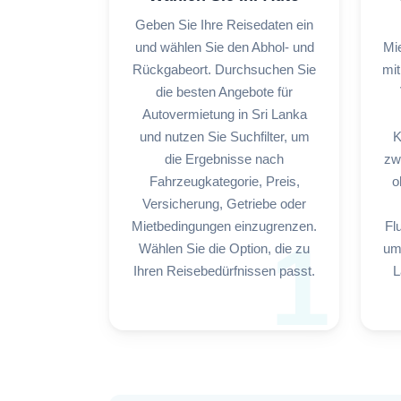
Geben Sie Ihre Reisedaten ein
und wählen Sie den Abhol- und
Mi
Rückgabeort. Durchsuchen Sie
mit
die besten Angebote für
Autovermietung in Sri Lanka
und nutzen Sie Suchfilter, um
K
die Ergebnisse nach
zw
Fahrzeugkategorie, Preis,
o
Versicherung, Getriebe oder
Mietbedingungen einzugrenzen.
Fl
1
Wählen Sie die Option, die zu
um
Ihren Reisebedürfnissen passt.
L