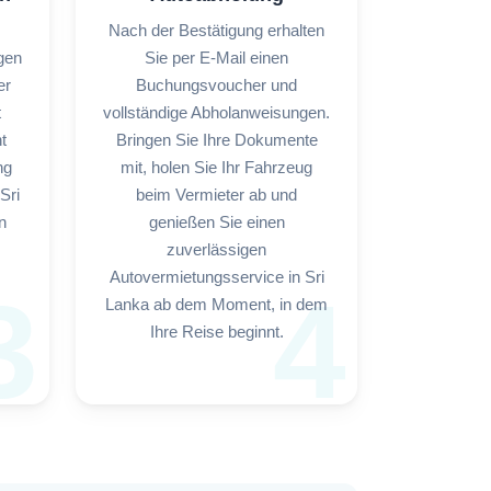
Nach der Bestätigung erhalten
gen
Sie per E-Mail einen
er
Buchungsvoucher und
t
vollständige Abholanweisungen.
t
Bringen Sie Ihre Dokumente
ng
mit, holen Sie Ihr Fahrzeug
Sri
beim Vermieter ab und
n
genießen Sie einen
zuverlässigen
Autovermietungsservice in Sri
3
4
Lanka ab dem Moment, in dem
Ihre Reise beginnt.