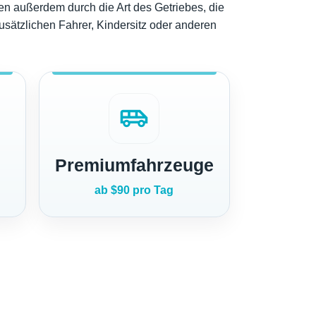
n außerdem durch die Art des Getriebes, die
sätzlichen Fahrer, Kindersitz oder anderen
airport_shuttle
Premiumfahrzeuge
ab $90 pro Tag