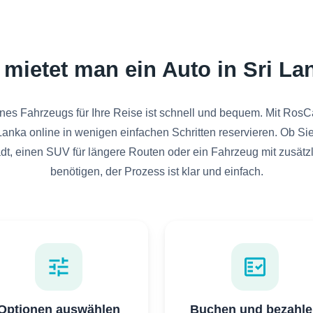
 mietet man ein Auto in Sri La
es Fahrzeugs für Ihre Reise ist schnell und bequem. Mit RosC
 Lanka online in wenigen einfachen Schritten reservieren. Ob S
adt, einen SUV für längere Routen oder ein Fahrzeug mit zusät
benötigen, der Prozess ist klar und einfach.
tune
fact_check
Optionen auswählen
Buchen und bezahle