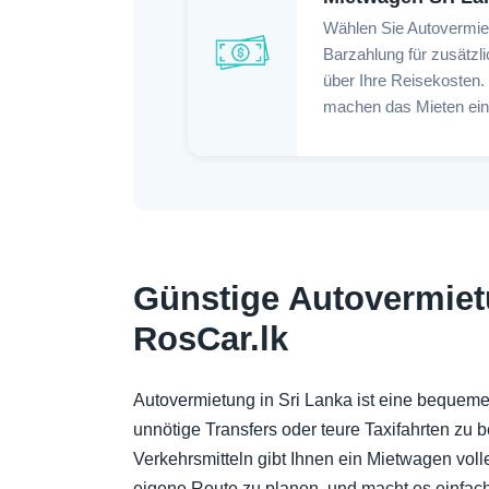
Wählen Sie Autovermiet
Barzahlung für zusätzl
über Ihre Reisekosten.
machen das Mieten einf
Günstige Autovermiet
RosCar.lk
Autovermietung in Sri Lanka ist eine bequeme
unnötige Transfers oder teure Taxifahrten zu 
Verkehrsmitteln gibt Ihnen ein Mietwagen voll
eigene Route zu planen, und macht es einfach