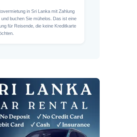
tovermietung in Sri Lanka mit Zahlung
e und buchen Sie mühelos. Das ist eine
g für Reisende, die keine Kreditkarte
chten.