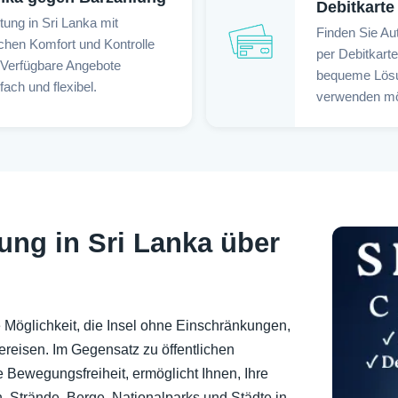
Debitkarte
ung in Sri Lanka mit
Finden Sie Au
ichen Komfort und Kontrolle
per Debitkart
 Verfügbare Angebote
bequeme Lösun
ach und flexibel.
verwenden mö
ung in Sri Lanka über
 Möglichkeit, die Insel ohne Einschränkungen,
bereisen. Im Gegensatz zu öffentlichen
e Bewegungsfreiheit, ermöglicht Ihnen, Ihre
, Strände, Berge, Nationalparks und Städte in