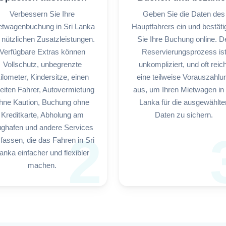
Verbessern Sie Ihre
Geben Sie die Daten des
etwagenbuchung in Sri Lanka
Hauptfahrers ein und bestäti
 nützlichen Zusatzleistungen.
Sie Ihre Buchung online. D
Verfügbare Extras können
Reservierungsprozess is
Vollschutz, unbegrenzte
unkompliziert, und oft reich
ilometer, Kindersitze, einen
eine teilweise Vorauszahlu
eiten Fahrer, Autovermietung
aus, um Ihren Mietwagen in 
hne Kaution, Buchung ohne
Lanka für die ausgewählte
Kreditkarte, Abholung am
Daten zu sichern.
ughafen und andere Services
2
fassen, die das Fahren in Sri
anka einfacher und flexibler
machen.