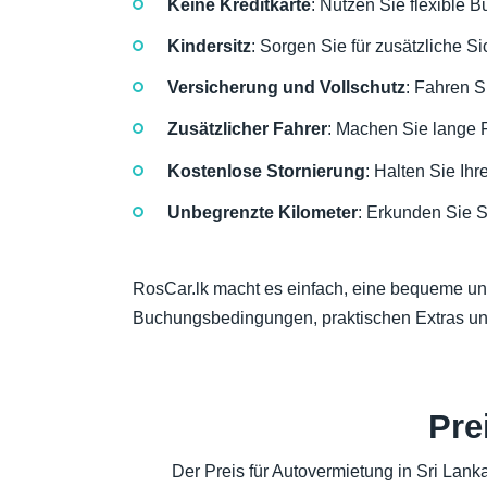
Keine Kreditkarte
: Nutzen Sie flexible
Kindersitz
: Sorgen Sie für zusätzliche S
Versicherung und Vollschutz
: Fahren S
Zusätzlicher Fahrer
: Machen Sie lange F
Kostenlose Stornierung
: Halten Sie Ihr
Unbegrenzte Kilometer
: Erkunden Sie S
RosCar.lk macht es einfach, eine bequeme und 
Buchungsbedingungen, praktischen Extras un
Pre
Der Preis für Autovermietung in Sri Lank