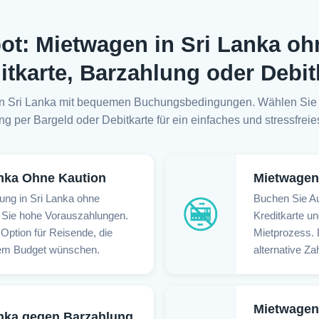
ot: Mietwagen in Sri Lanka oh
itkarte, Barzahlung oder Debit
g in Sri Lanka mit bequemen Buchungsbedingungen. Wählen Sie
g per Bargeld oder Debitkarte für ein einfaches und stressfreie
nka Ohne Kaution
Mietwagen 
ung in Sri Lanka ohne
Buchen Sie Au
 Sie hohe Vorauszahlungen.
Kreditkarte u
 Option für Reisende, die
Mietprozess. D
ihrem Budget wünschen.
alternative Z
Mietwagen 
nka gegen Barzahlung