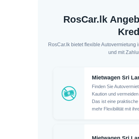
RosCar.lk Angeb
Kred
RosCar.lk bietet flexible Autovermietun
und mit Zahlun
Mietwagen Sri La
Finden Sie Autovermiet
Kaution und vermeiden
Das ist eine praktische
mehr Flexibilität mit 
Mietwagen Sri La