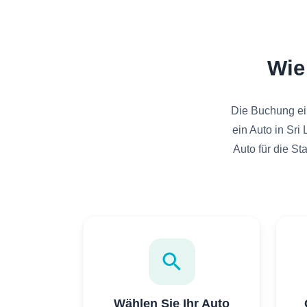
Wie
Die Buchung ein
ein Auto in Sri
Auto für die St
search
Wählen Sie Ihr Auto