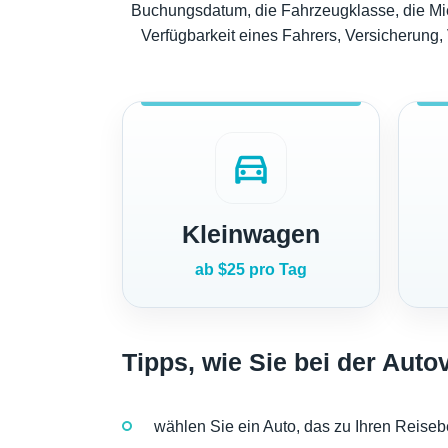
Buchungsdatum, die Fahrzeugklasse, die Mie
Verfügbarkeit eines Fahrers, Versicherung
directions_car
Kleinwagen
ab $25 pro Tag
Tipps, wie Sie bei der Aut
wählen Sie ein Auto, das zu Ihren Reiseb