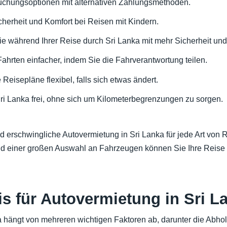
 Buchungsoptionen mit alternativen Zahlungsmethoden.
icherheit und Komfort bei Reisen mit Kindern.
ie während Ihrer Reise durch Sri Lanka mit mehr Sicherheit und
ahrten einfacher, indem Sie die Fahrverantwortung teilen.
e Reisepläne flexibel, falls sich etwas ändert.
ri Lanka frei, ohne sich um Kilometerbegrenzungen zu sorgen.
erschwingliche Autovermietung in Sri Lanka für jede Art von Re
d einer großen Auswahl an Fahrzeugen können Sie Ihre Reise s
is für Autovermietung in Sri L
a hängt von mehreren wichtigen Faktoren ab, darunter die Abhol