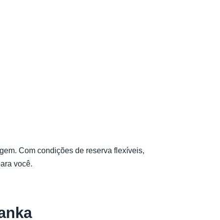
.
iagem. Com condições de reserva flexíveis,
para você.
Lanka