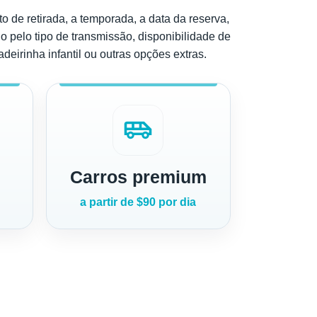
o de retirada, a temporada, a data da reserva,
o pelo tipo de transmissão, disponibilidade de
deirinha infantil ou outras opções extras.
airport_shuttle
Carros premium
a partir de $90 por dia