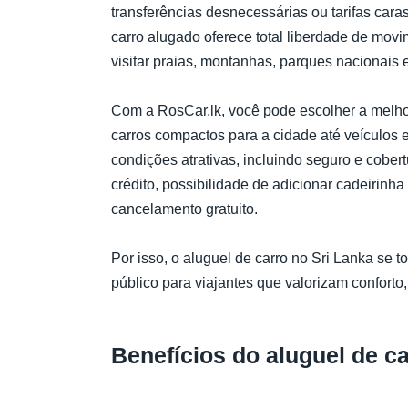
transferências desnecessárias ou tarifas caras
carro alugado oferece total liberdade de movime
visitar praias, montanhas, parques nacionais e
Com a RosCar.lk, você pode escolher a melho
carros compactos para a cidade até veículos
condições atrativas, incluindo seguro e cober
crédito, possibilidade de adicionar cadeirinha i
cancelamento gratuito.
Por isso, o aluguel de carro no Sri Lanka se to
público para viajantes que valorizam conforto,
Benefícios do aluguel de c