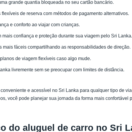
 uma grande quantia bloqueada no seu cartão bancário.
s flexíveis de reserva com métodos de pagamento alternativos.
ança e conforto ao viajar com crianças.
om mais confiança e proteção durante sua viagem pelo Sri Lanka
as mais fáceis compartilhando as responsabilidades de direção.
planos de viagem flexíveis caso algo mude.
 Lanka livremente sem se preocupar com limites de distância.
ro conveniente e acessível no Sri Lanka para qualquer tipo de v
os, você pode planejar sua jornada da forma mais confortável 
o do aluguel de carro no Sri 