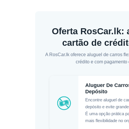
Oferta RosCar.lk:
cartão de crédi
A RosCar.lk oferece aluguel de carros fl
crédito e com pagamento e
Aluguer De Carro
Depósito
Encontre aluguel de ca
depósito e evite grand
É uma opção prática p
mais flexibilidade no o