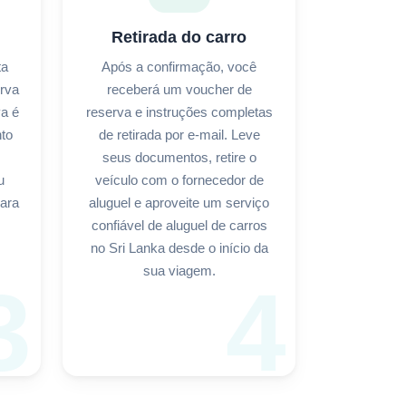
Retirada do carro
ta
Após a confirmação, você
erva
receberá um voucher de
va é
reserva e instruções completas
to
de retirada por e-mail. Leve
seus documentos, retire o
u
veículo com o fornecedor de
para
aluguel e aproveite um serviço
confiável de aluguel de carros
no Sri Lanka desde o início da
sua viagem.
3
4