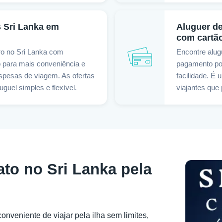
s Sri Lanka em
Aluguer d
com cartão
ro no Sri Lanka com
Encontre alug
 para mais conveniência e
pagamento por
spesas de viagem. As ofertas
facilidade. É
uguel simples e flexível.
viajantes que 
ato no Sri Lanka pela
onveniente de viajar pela ilha sem limites,