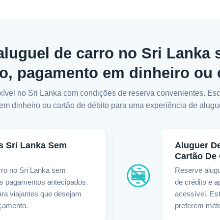
 aluguel de carro no Sri Lanka
to, pagamento em dinheiro ou 
exível no Sri Lanka com condições de reserva convenientes. Es
m dinheiro ou cartão de débito para uma experiência de alugu
s Sri Lanka Sem
Aluguer D
Cartão De 
rro no Sri Lanka sem
Reserve alugu
es pagamentos antecipados.
de crédito e 
ara viajantes que desejam
acessível. Est
rçamento.
preferem méto