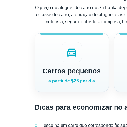
O preço do aluguel de carro no Sri Lanka depe
a classe do carro, a duração do aluguel e as 
motorista, seguro, cobertura completa, li
directions_car
Carros pequenos
a partir de $25 por dia
Dicas para economizar no a
escolha um carro que corresponda às su