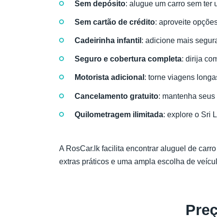
Sem depósito
: alugue um carro sem ter
Sem cartão de crédito
: aproveite opçõe
Cadeirinha infantil
: adicione mais segur
Seguro e cobertura completa
: dirija c
Motorista adicional
: torne viagens long
Cancelamento gratuito
: mantenha seus 
Quilometragem ilimitada
: explore o Sri
A RosCar.lk facilita encontrar aluguel de car
extras práticos e uma ampla escolha de veícul
Preç