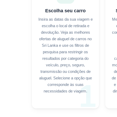
Escolha seu carro
Insira as datas da sua viagem e
Me
escolha o local de retirada e
devolução. Veja as melhores
co
ofertas de aluguel de carros no
Sri Lanka e use os filtros de
pesquisa para restringir os
resultados por categoria do
c
veículo, preço, seguro,
mo
transmissão ou condições de
d
aluguel. Selecione a opção que
de 
1
corresponde às suas
e
necessidades de viagem.
di