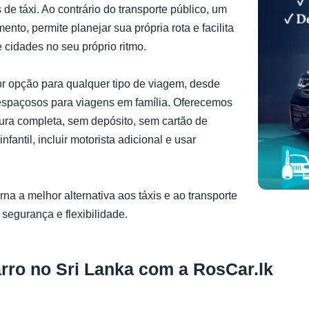
 de táxi. Ao contrário do transporte público, um
nto, permite planejar sua própria rota e facilita
 cidades no seu próprio ritmo.
r opção para qualquer tipo de viagem, desde
 espaçosos para viagens em família. Oferecemos
tura completa, sem depósito, sem cartão de
nfantil, incluir motorista adicional e usar
rna a melhor alternativa aos táxis e ao transporte
 segurança e flexibilidade.
arro no Sri Lanka com a RosCar.lk