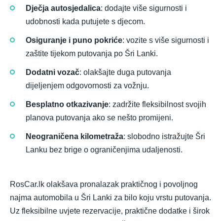
Dječja autosjedalica
: dodajte više sigurnosti i
udobnosti kada putujete s djecom.
Osiguranje i puno pokriće
: vozite s više sigurnosti i
zaštite tijekom putovanja po Šri Lanki.
Dodatni vozač
: olakšajte duga putovanja
dijeljenjem odgovornosti za vožnju.
Besplatno otkazivanje
: zadržite fleksibilnost svojih
planova putovanja ako se nešto promijeni.
Neograničena kilometraža
: slobodno istražujte Šri
Lanku bez brige o ograničenjima udaljenosti.
RosCar.lk olakšava pronalazak praktičnog i povoljnog
najma automobila u Šri Lanki za bilo koju vrstu putovanja.
Uz fleksibilne uvjete rezervacije, praktične dodatke i širok