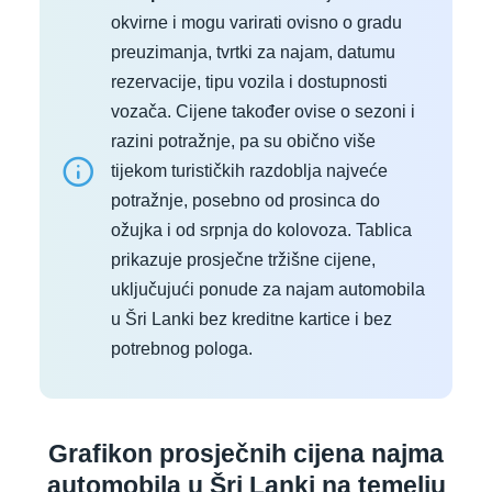
okvirne i mogu varirati ovisno o gradu
preuzimanja, tvrtki za najam, datumu
rezervacije, tipu vozila i dostupnosti
vozača. Cijene također ovise o sezoni i
razini potražnje, pa su obično više
tijekom turističkih razdoblja najveće
potražnje, posebno od prosinca do
ožujka i od srpnja do kolovoza. Tablica
prikazuje prosječne tržišne cijene,
uključujući ponude za najam automobila
u Šri Lanki bez kreditne kartice i bez
potrebnog pologa.
Grafikon prosječnih cijena najma
automobila u Šri Lanki na temelju