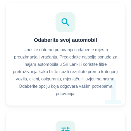
search
Odaberite svoj automobil
Unesite datume putovanja i odaberite mjesto
preuzimanja i vraćanja. Pregledajte najbolje ponude za
najam automobila u Šri Lanki i koristite filtre
pretraživanja kako biste suzili rezultate prema kategoriji
1
vozila, cijeni, osiguranju, mjenjaču ili uvjetima najma.
Odaberite opciju koja odgovara vašim potrebama
putovanja.
tune