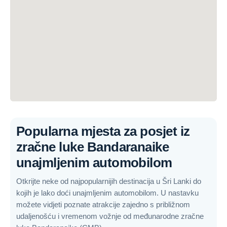
Popularna mjesta za posjet iz
zračne luke Bandaranaike
unajmljenim automobilom
Otkrijte neke od najpopularnijih destinacija u Šri Lanki do
kojih je lako doći unajmljenim automobilom. U nastavku
možete vidjeti poznate atrakcije zajedno s približnom
udaljenošću i vremenom vožnje od međunarodne zračne