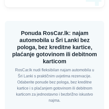
Ponuda RosCar.lk: najam
automobila u Šri Lanki bez
pologa, bez kreditne kartice,
plaćanje gotovinom ili debitnom
karticom
RosCar.lk nudi fleksibilan najam automobila u
Šri Lanki s praktičnim uvjetima rezervacije.
Odaberite ponude bez pologa, bez kreditne
kartice i s plaćanjem gotovinom ili debitnom
karticom za jednostavno i bezbrižno iskustvo
najma.