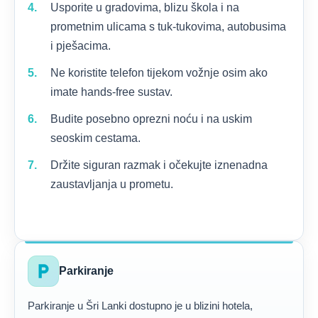
Usporite u gradovima, blizu škola i na
prometnim ulicama s tuk-tukovima, autobusima
i pješacima.
Ne koristite telefon tijekom vožnje osim ako
imate hands-free sustav.
Budite posebno oprezni noću i na uskim
seoskim cestama.
Držite siguran razmak i očekujte iznenadna
zaustavljanja u prometu.
local_parking
Parkiranje
Parkiranje u Šri Lanki dostupno je u blizini hotela,