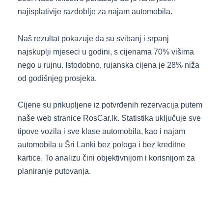
najisplativije razdoblje za najam automobila.
Naš rezultat pokazuje da su svibanj i srpanj
najskuplji mjeseci u godini, s cijenama 70% višima
nego u rujnu. Istodobno, rujanska cijena je 28% niža
od godišnjeg prosjeka.
Cijene su prikupljene iz potvrđenih rezervacija putem
naše web stranice RosCar.lk. Statistika uključuje sve
tipove vozila i sve klase automobila, kao i najam
automobila u Šri Lanki bez pologa i bez kreditne
kartice. To analizu čini objektivnijom i korisnijom za
planiranje putovanja.