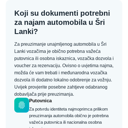
Koji su dokumenti potrebni
za najam automobila u Šri
Lanki?
Za preuzimanje unajmljenog automobila u Šri
Lanki vozačima je obično potrebna važeća
putovnica ili osobna iskaznica, vozačka dozvola i
voucher za rezervaciju. Ovisno o uvjetima najma,
možda će vam trebati i međunarodna vozačka
dozvola ili dodatno lokalno odobrenje za vožnju.
Uvijek provjerite posebne zahtjeve odabranog
dobavljača prije preuzimanja.
Putovnica
fingerprint
Za potvrdu identiteta najmoprimca prilikom
preuzimanja automobila obično je potrebna
važeća putovnica ili nacionalna osobna