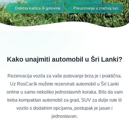
payments
flight_land
Debitna kartica ili gotovina
Preuzimanje u zračnoj luci
Kako unajmiti automobil u Šri Lanki?
Rezervacija vozila za vaše putovanje brza je i praktična.
Uz RosCar.lk možete rezervirati automobil u Šri Lanki
online u samo nekoliko jednostavnih koraka. Bilo da vam
treba kompaktan automobil za grad, SUV za dulje rute ili
vozilo s dodatnim opcijama, postupak je jasan i
jednostavan.