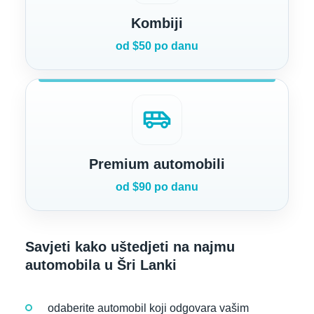
Kombiji
od $50 po danu
airport_shuttle
Premium automobili
od $90 po danu
Savjeti kako uštedjeti na najmu
automobila u Šri Lanki
odaberite automobil koji odgovara vašim