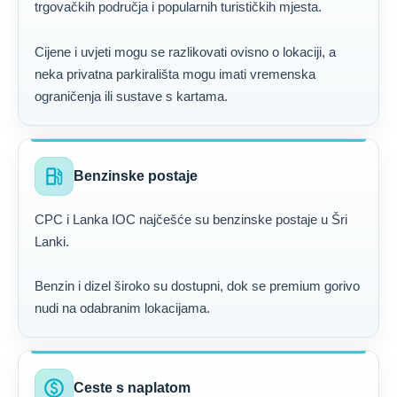
trgovačkih područja i popularnih turističkih mjesta.
Cijene i uvjeti mogu se razlikovati ovisno o lokaciji, a
neka privatna parkirališta mogu imati vremenska
ograničenja ili sustave s kartama.
local_gas_station
Benzinske postaje
CPC i Lanka IOC najčešće su benzinske postaje u Šri
Lanki.
Benzin i dizel široko su dostupni, dok se premium gorivo
nudi na odabranim lokacijama.
paid
Ceste s naplatom