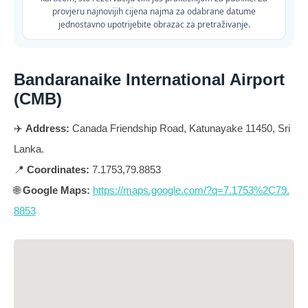
provjeru najnovijih cijena najma za odabrane datume
jednostavno upotrijebite obrazac za pretraživanje.
Bandaranaike International Airport
(CMB)
✈️
Address:
Canada Friendship Road, Katunayake 11450, Sri
Lanka.
📍
Coordinates:
7.1753,79.8853
🌐
Google Maps:
https://maps.google.com/?q=7.1753%2C79.
8853