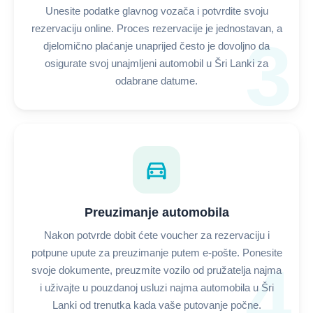
Unesite podatke glavnog vozača i potvrdite svoju
rezervaciju online. Proces rezervacije je jednostavan, a
3
djelomično plaćanje unaprijed često je dovoljno da
osigurate svoj unajmljeni automobil u Šri Lanki za
odabrane datume.
directions_car
Preuzimanje automobila
Nakon potvrde dobit ćete voucher za rezervaciju i
potpune upute za preuzimanje putem e-pošte. Ponesite
4
svoje dokumente, preuzmite vozilo od pružatelja najma
i uživajte u pouzdanoj usluzi najma automobila u Šri
Lanki od trenutka kada vaše putovanje počne.