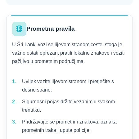
traffic
Prometna pravila
U Šri Lanki vozi se lijevom stranom ceste, stoga je
važno ostati oprezan, pratiti lokalne znakove i voziti
pažljivo u prometnim područjima.
Uvijek vozite lijevom stranom i pretječite s
desne strane.
Sigurnosni pojas držite vezanim u svakom
trenutku.
Pridržavajte se prometnih znakova, oznaka
prometnih traka i uputa policije.