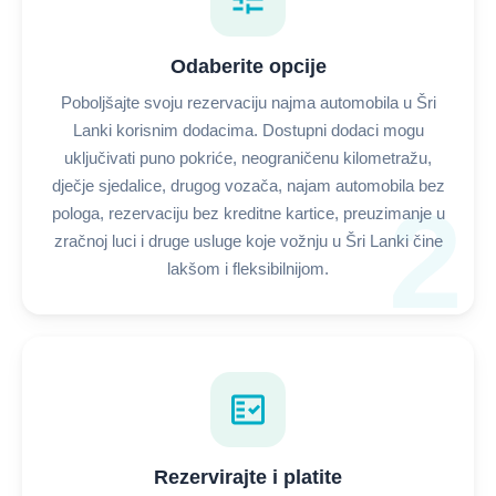
Odaberite opcije
Poboljšajte svoju rezervaciju najma automobila u Šri
Lanki korisnim dodacima. Dostupni dodaci mogu
uključivati puno pokriće, neograničenu kilometražu,
dječje sjedalice, drugog vozača, najam automobila bez
2
pologa, rezervaciju bez kreditne kartice, preuzimanje u
zračnoj luci i druge usluge koje vožnju u Šri Lanki čine
lakšom i fleksibilnijom.
fact_check
Rezervirajte i platite