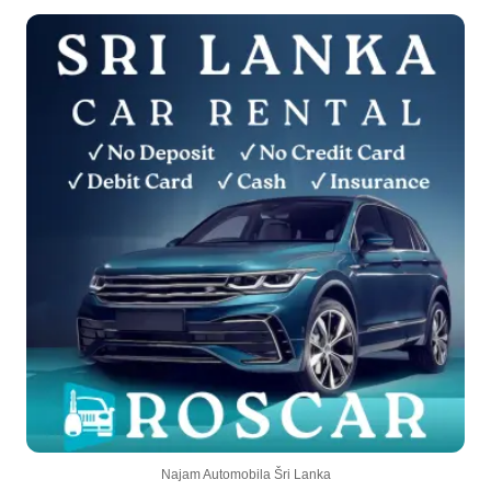
Najam Automobila Šri Lanka