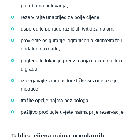
potrebama putovanja;
rezervirajte unaprijed za bolje cijene;
usporedite ponude različitih tvrtki za najam;
provjerite osiguranje, ograničenja kilometraže i
dodatne naknade;
pogledajte lokacije preuzimanja i u zračnoj luci i
u gradu;
izbjegavajte vrhunac turističke sezone ako je
moguće;
tražite opcije najma bez pologa;
pažljivo pročitajte uvjete najma prije rezervacije.
Tablica cijena najma popularnih