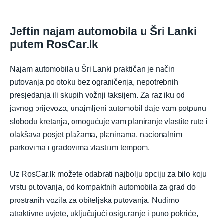
Jeftin najam automobila u Šri Lanki
putem RosCar.lk
Najam automobila u Šri Lanki praktičan je način
putovanja po otoku bez ograničenja, nepotrebnih
presjedanja ili skupih vožnji taksijem. Za razliku od
javnog prijevoza, unajmljeni automobil daje vam potpunu
slobodu kretanja, omogućuje vam planiranje vlastite rute i
olakšava posjet plažama, planinama, nacionalnim
parkovima i gradovima vlastitim tempom.
Uz RosCar.lk možete odabrati najbolju opciju za bilo koju
vrstu putovanja, od kompaktnih automobila za grad do
prostranih vozila za obiteljska putovanja. Nudimo
atraktivne uvjete, uključujući osiguranje i puno pokriće,