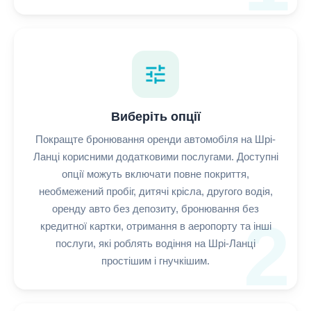
tune
Виберіть опції
Покращте бронювання оренди автомобіля на Шрі-
Ланці корисними додатковими послугами. Доступні
опції можуть включати повне покриття,
необмежений пробіг, дитячі крісла, другого водія,
оренду авто без депозиту, бронювання без
2
кредитної картки, отримання в аеропорту та інші
послуги, які роблять водіння на Шрі-Ланці
простішим і гнучкішим.