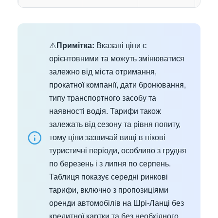
⚠️
Примітка:
Вказані ціни є
орієнтовними та можуть змінюватися
залежно від міста отримання,
прокатної компанії, дати бронювання,
типу транспортного засобу та
наявності водія. Тарифи також
залежать від сезону та рівня попиту,
тому ціни зазвичай вищі в пікові
туристичні періоди, особливо з грудня
по березень і з липня по серпень.
Таблиця показує середні ринкові
тарифи, включно з пропозиціями
оренди автомобілів на Шрі-Ланці без
кредитної картки та без необхідного