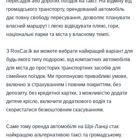
пересадок або дорогих поїздок на таксі. На відміну від
громадського транспорту, орендований автомобіль
дає повну свободу пересування, дозволяє планувати
власний маршрут і легко відвідувати пляжі, гори,
національні парки та міста у власному темпі.
З RosCar.lk ви можете вибрати найкращий варіант для
будь-якого типу подорожі, від компактних автомобілів
для міста до просторих транспортних засобів для
сімейних поїздок. Ми пропонуємо привабливі умови,
включно зі страхуванням і повним покриттям, без
депозиту, без кредитної картки, з можливістю додати
дитяче крісло, включити додаткового водія та
скористатися безкоштовним скасуванням.
Саме тому оренда автомобіля на Шрі-Ланці стає
найкращою альтернативою таксі та громадському