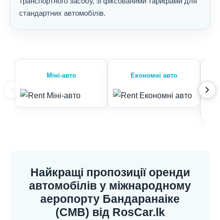
транспортного засобу, зі фіксованими тарифами для
стандартних автомобілів.
Міні-авто
Економні авто
Найкращі пропозиції оренди
автомобілів у міжнародному
аеропорту Бандаранаіке
(CMB) від RosCar.lk