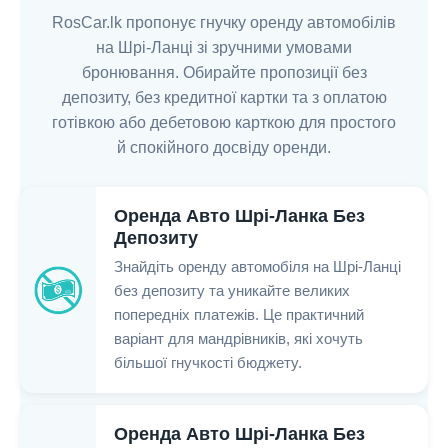
RosCar.lk пропонує гнучку оренду автомобілів
на Шрі-Ланці зі зручними умовами
бронювання. Обирайте пропозиції без
депозиту, без кредитної картки та з оплатою
готівкою або дебетовою карткою для простого
й спокійного досвіду оренди.
Оренда Авто Шрі-Ланка Без
Депозиту
Знайдіть оренду автомобіля на Шрі-Ланці
без депозиту та уникайте великих
попередніх платежів. Це практичний
варіант для мандрівників, які хочуть
більшої гнучкості бюджету.
Оренда Авто Шрі-Ланка Без