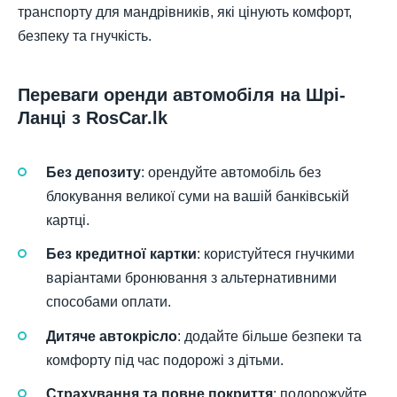
транспорту для мандрівників, які цінують комфорт,
безпеку та гнучкість.
Переваги оренди автомобіля на Шрі-
Ланці з RosCar.lk
Без депозиту
: орендуйте автомобіль без
блокування великої суми на вашій банківській
картці.
Без кредитної картки
: користуйтеся гнучкими
варіантами бронювання з альтернативними
способами оплати.
Дитяче автокрісло
: додайте більше безпеки та
комфорту під час подорожі з дітьми.
Страхування та повне покриття
: подорожуйте