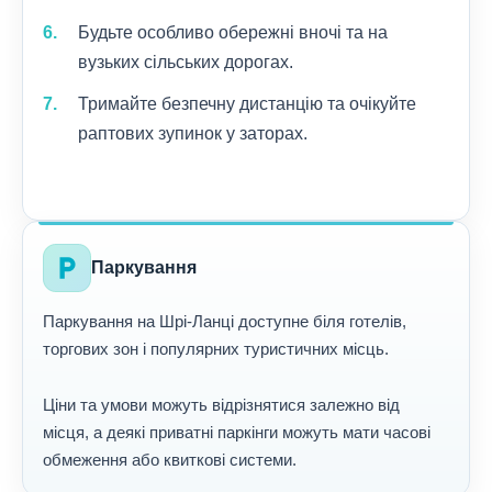
Будьте особливо обережні вночі та на
вузьких сільських дорогах.
Тримайте безпечну дистанцію та очікуйте
раптових зупинок у заторах.
local_parking
Паркування
Паркування на Шрі-Ланці доступне біля готелів,
торгових зон і популярних туристичних місць.
Ціни та умови можуть відрізнятися залежно від
місця, а деякі приватні паркінги можуть мати часові
обмеження або квиткові системи.