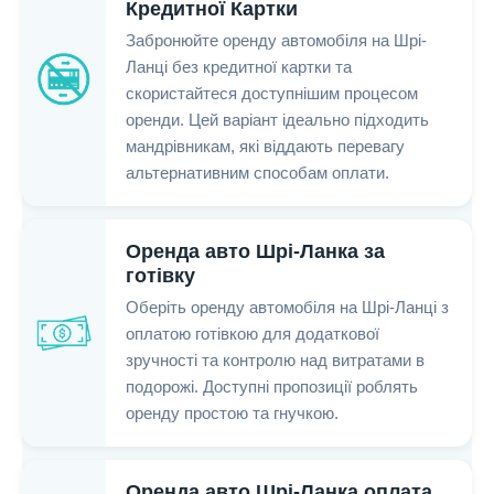
Кредитної Картки
Забронюйте оренду автомобіля на Шрі-
Ланці без кредитної картки та
скористайтеся доступнішим процесом
оренди. Цей варіант ідеально підходить
мандрівникам, які віддають перевагу
альтернативним способам оплати.
Оренда авто Шрі-Ланка за
готівку
Оберіть оренду автомобіля на Шрі-Ланці з
оплатою готівкою для додаткової
зручності та контролю над витратами в
подорожі. Доступні пропозиції роблять
оренду простою та гнучкою.
Оренда авто Шрі-Ланка оплата