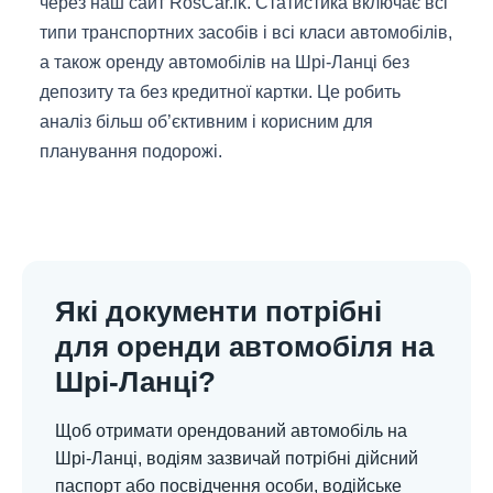
через наш сайт RosCar.lk. Статистика включає всі
типи транспортних засобів і всі класи автомобілів,
а також оренду автомобілів на Шрі-Ланці без
депозиту та без кредитної картки. Це робить
аналіз більш об’єктивним і корисним для
планування подорожі.
Які документи потрібні
для оренди автомобіля на
Шрі-Ланці?
Щоб отримати орендований автомобіль на
Шрі-Ланці, водіям зазвичай потрібні дійсний
паспорт або посвідчення особи, водійське