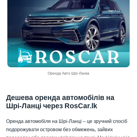
Оренда Авто Шрі-Ланка
Дешева оренда автомобілів на
Шрі-Ланці через RosCar.lk
Оренда автомобіля на Шрі-Ланці – це зручний спосіб
подорожувати островом без обмежень, зайвих