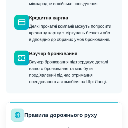
міжнародне водійське посвідчення.
Кредитна картка
credit_card
Деякі прокатні компанії можуть попросити
кредитну картку з міркувань безпеки або
відповідно до обраних умов бронювання.
Ваучер бронювання
confirmation_number
Ваучер бронювання підтверджує деталі
вашого бронювання та має бути
пред’явлений під час отримання
орендованого автомобіля на Шрі-Ланці.
traffic
Правила дорожнього руху