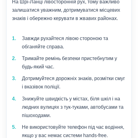
На Шрі-Ланці лівосторонній рух, тому важливо
залишатися уважним, дотримуватися місцевих
знаків і обережно керувати в жвавих районах.
Завжди рухайтеся лівою стороною та
обганяйте справа.
Тримайте ремінь безпеки пристебнутим у
будь-який час.
Дотримуйтеся дорожніх знаків, розмітки смуг
і вказівок поліції.
Знижуйте швидкість у містах, біля шкіл і на
людних вулицях з тук-туками, автобусами та
пішоходами.
Не використовуйте телефон під час водіння,
якщо у вас немає системи hands-free.