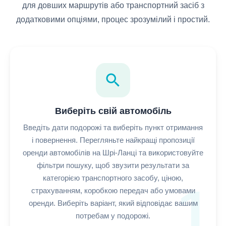
для довших маршрутів або транспортний засіб з
додатковими опціями, процес зрозумілий і простий.
search
Виберіть свій автомобіль
Введіть дати подорожі та виберіть пункт отримання
і повернення. Перегляньте найкращі пропозиції
оренди автомобілів на Шрі-Ланці та використовуйте
фільтри пошуку, щоб звузити результати за
категорією транспортного засобу, ціною,
1
страхуванням, коробкою передач або умовами
оренди. Виберіть варіант, який відповідає вашим
потребам у подорожі.