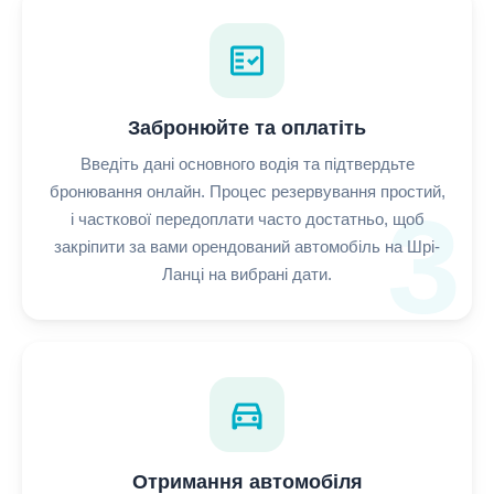
fact_check
Забронюйте та оплатіть
Введіть дані основного водія та підтвердьте
бронювання онлайн. Процес резервування простий,
3
і часткової передоплати часто достатньо, щоб
закріпити за вами орендований автомобіль на Шрі-
Ланці на вибрані дати.
directions_car
Отримання автомобіля