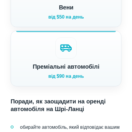
Вени
від $50 на день
airport_shuttle
Преміальні автомобілі
від $90 на день
Поради, як заощадити на оренді
автомобіля на Шрі-Ланці
обирайте автомобіль, який відповідає вашим