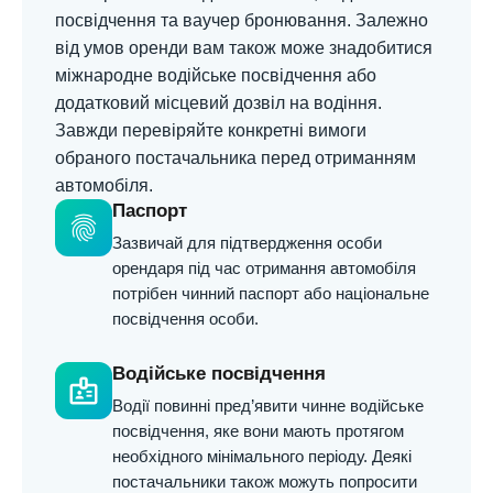
посвідчення та ваучер бронювання. Залежно
від умов оренди вам також може знадобитися
міжнародне водійське посвідчення або
додатковий місцевий дозвіл на водіння.
Завжди перевіряйте конкретні вимоги
обраного постачальника перед отриманням
автомобіля.
Паспорт
fingerprint
Зазвичай для підтвердження особи
орендаря під час отримання автомобіля
потрібен чинний паспорт або національне
посвідчення особи.
Водійське посвідчення
badge
Водії повинні пред’явити чинне водійське
посвідчення, яке вони мають протягом
необхідного мінімального періоду. Деякі
постачальники також можуть попросити