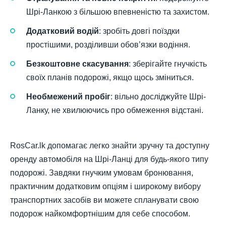
Шрі-Ланкою з більшою впевненістю та захистом.
Додатковий водій
: зробіть довгі поїздки
простішими, розділивши обов’язки водіння.
Безкоштовне скасування
: зберігайте гнучкість
своїх планів подорожі, якщо щось зміниться.
Необмежений пробіг
: вільно досліджуйте Шрі-
Ланку, не хвилюючись про обмеження відстані.
RosCar.lk допомагає легко знайти зручну та доступну
оренду автомобіля на Шрі-Ланці для будь-якого типу
подорожі. Завдяки гнучким умовам бронювання,
практичним додатковим опціям і широкому вибору
транспортних засобів ви можете спланувати свою
подорож найкомфортнішим для себе способом.