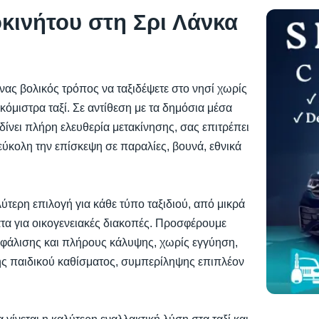
κινήτου στη Σρι Λάνκα
ένας βολικός τρόπος να ταξιδέψετε στο νησί χωρίς
κόμιστρα ταξί. Σε αντίθεση με τα δημόσια μέσα
δίνει πλήρη ελευθερία μετακίνησης, σας επιτρέπει
 εύκολη την επίσκεψη σε παραλίες, βουνά, εθνικά
λύτερη επιλογή για κάθε τύπο ταξιδιού, από μικρά
τα για οικογενειακές διακοπές. Προσφέρουμε
φάλισης και πλήρους κάλυψης, χωρίς εγγύηση,
ης παιδικού καθίσματος, συμπερίληψης επιπλέον