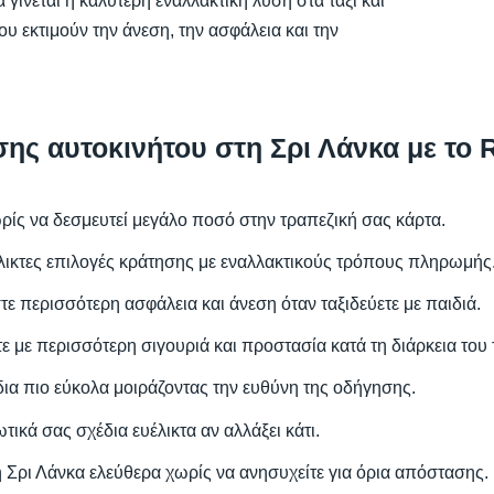
α γίνεται η καλύτερη εναλλακτική λύση στα ταξί και
υ εκτιμούν την άνεση, την ασφάλεια και την
ης αυτοκινήτου στη Σρι Λάνκα με το 
ωρίς να δεσμευτεί μεγάλο ποσό στην τραπεζική σας κάρτα.
λικτες επιλογές κράτησης με εναλλακτικούς τρόπους πληρωμής
τε περισσότερη ασφάλεια και άνεση όταν ταξιδεύετε με παιδιά.
ε με περισσότερη σιγουριά και προστασία κατά τη διάρκεια του 
ίδια πιο εύκολα μοιράζοντας την ευθύνη της οδήγησης.
ωτικά σας σχέδια ευέλικτα αν αλλάξει κάτι.
η Σρι Λάνκα ελεύθερα χωρίς να ανησυχείτε για όρια απόστασης.