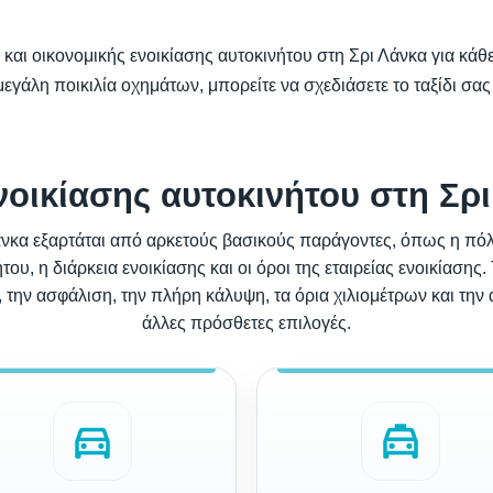
 και οικονομικής ενοικίασης αυτοκινήτου στη Σρι Λάνκα για κάθ
εγάλη ποικιλία οχημάτων, μπορείτε να σχεδιάσετε το ταξίδι σας 
νοικίασης αυτοκινήτου στη Σρ
Λάνκα εξαρτάται από αρκετούς βασικούς παράγοντες, όπως η πόλ
ου, η διάρκεια ενοικίασης και οι όροι της εταιρείας ενοικίασης
 την ασφάλιση, την πλήρη κάλυψη, τα όρια χιλιομέτρων και την
άλλες πρόσθετες επιλογές.
directions_car
local_taxi