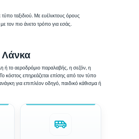
ε τύπο ταξιδιού. Με ευέλικτους όρους
με τον πιο άνετο τρόπο για εσάς.
ι Λάνκα
η ή το αεροδρόμιο παραλαβής, η σεζόν, η
. Το κόστος επηρεάζεται επίσης από τον τύπο
 ανάγκη για επιπλέον οδηγό, παιδικό κάθισμα ή
airport_shuttle