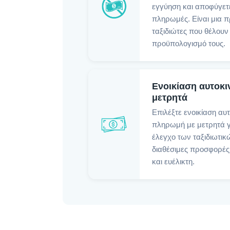
εγγύηση και αποφύγετ
πληρωμές. Είναι μια π
ταξιδιώτες που θέλουν
προϋπολογισμό τους.
Ενοικίαση αυτοκι
μετρητά
Επιλέξτε ενοικίαση αυ
πληρωμή με μετρητά γ
έλεγχο των ταξιδιωτικ
διαθέσιμες προσφορές
και ευέλικτη.