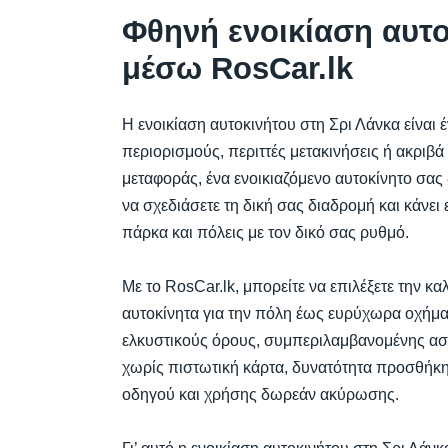
Φθηνή ενοικίαση αυτο
μέσω RosCar.lk
Η ενοικίαση αυτοκινήτου στη Σρι Λάνκα είναι 
περιορισμούς, περιττές μετακινήσεις ή ακριβά 
μεταφοράς, ένα ενοικιαζόμενο αυτοκίνητο σας 
να σχεδιάσετε τη δική σας διαδρομή και κάνει
πάρκα και πόλεις με τον δικό σας ρυθμό.
Με το RosCar.lk, μπορείτε να επιλέξετε την κα
αυτοκίνητα για την πόλη έως ευρύχωρα οχήμα
ελκυστικούς όρους, συμπεριλαμβανομένης ασ
χωρίς πιστωτική κάρτα, δυνατότητα προσθήκ
οδηγού και χρήσης δωρεάν ακύρωσης.