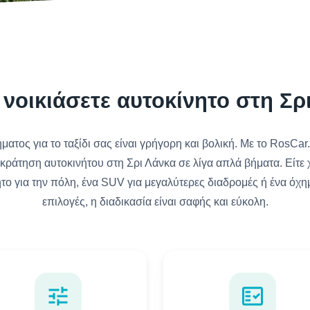
νοικιάσετε αυτοκίνητο στη Σρ
ατος για το ταξίδι σας είναι γρήγορη και βολική. Με το RosCar.
 κράτηση αυτοκινήτου στη Σρι Λάνκα σε λίγα απλά βήματα. Είτε 
ητο για την πόλη, ένα SUV για μεγαλύτερες διαδρομές ή ένα όχη
επιλογές, η διαδικασία είναι σαφής και εύκολη.
tune
fact_check