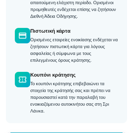
απαιτούμενη ελάχιστη περίοδο. Ορισμένοι
προμηθευτές ενδέχεται επίσης να ζητήσουν
Διεθνή Άδεια Οδήγησης.
Πιστωτική κάρτα
credit_card
Ορισμένες εταιρείες ενοικίασης ενδέχεται να
ζητήσουν πιστωτική κάρτα για λόγους
ασφαλείας ή σύμφωνα με τους
επιλεγμένους όρους κράτησης.
Κουπόνι κράτησης
confirmation_number
Το κουπόνι κράτησης επιβεβαιώνει τα
στοιχεία της κράτησής σας και πρέπει να
παρουσιαστεί κατά την παραλαβή του
ενοικιαζόμενου αυτοκινήτου σας στη Σρι
Λάνκα.