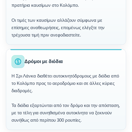
πρατήρια καυσίμων στο Κολόμπο.
Οι τιμές των καυσίμων αλλάζουν σύμφωνα με
επίσημες αναθεωρήσεις, επομένως ελέγξτε την
τρέχουσα τιμή πριν ανεφοδιαστείτε.
paid
Δρόμοι με διόδια
Η Σρι Λάνκα διαθέτει αυτοκινητόδρομους με διόδια από
το Κολόμπο προς το αεροδρόμιο και σε άλλες κύριες
διαδρομές.
Τα διόδια εξαρτώνται από τον δρόμο και την απόσταση,
με τα τέλη για συνηθισμένα αυτοκίνητα να ξεκινούν
συνήθως από περίπου 300 ρουπίες.