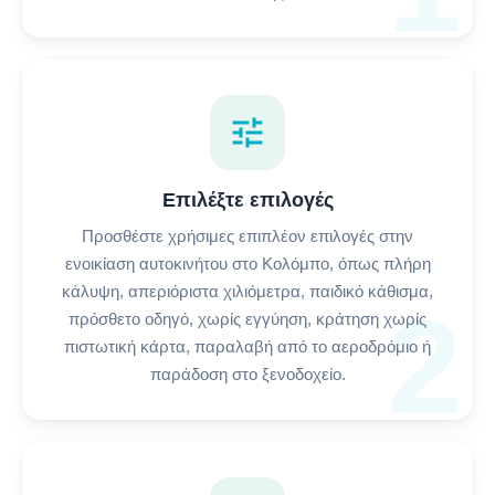
tune
Επιλέξτε επιλογές
Προσθέστε χρήσιμες επιπλέον επιλογές στην
ενοικίαση αυτοκινήτου στο Κολόμπο, όπως πλήρη
κάλυψη, απεριόριστα χιλιόμετρα, παιδικό κάθισμα,
2
πρόσθετο οδηγό, χωρίς εγγύηση, κράτηση χωρίς
πιστωτική κάρτα, παραλαβή από το αεροδρόμιο ή
παράδοση στο ξενοδοχείο.