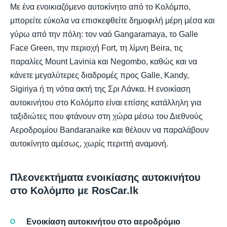
Με ένα ενοικιαζόμενο αυτοκίνητο από το Κολόμπο,
μπορείτε εύκολα να επισκεφθείτε δημοφιλή μέρη μέσα και
γύρω από την πόλη: τον ναό Gangaramaya, το Galle
Face Green, την περιοχή Fort, τη λίμνη Beira, τις
παραλίες Mount Lavinia και Negombo, καθώς και να
κάνετε μεγαλύτερες διαδρομές προς Galle, Kandy,
Sigiriya ή τη νότια ακτή της Σρι Λάνκα. Η ενοικίαση
αυτοκινήτου στο Κολόμπο είναι επίσης κατάλληλη για
ταξιδιώτες που φτάνουν στη χώρα μέσω του Διεθνούς
Αεροδρομίου Bandaranaike και θέλουν να παραλάβουν
αυτοκίνητο αμέσως, χωρίς περιττή αναμονή.
Πλεονεκτήματα ενοικίασης αυτοκινήτου
στο Κολόμπο με RosCar.lk
Ενοικίαση αυτοκινήτου στο αεροδρόμιο