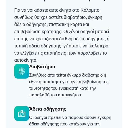
Για να νοικιάσετε αυτοκίνητο στο Κολόμπο,
συνήθως θα χρειαστείτε διαβατήριο, έγκυρη
άδεια οδήγησης, πιστωτική κάρτα και
επιβεβαίωση κράτησης. Οι ξένοι οδηγοί μπορεί
επίσης να χρειάζονται διεθνή άδεια οδήγησης ή
τοπική άδεια οδήγησης, γι’ αυτό είναι καλύτερο
να ελέγξετε τις απαιτήσεις πριν παραλάβετε το
αυτοκίνητο.
Διαβατήριο
fingerprint
Συνήθως απαιτείται έγκυρο διαβατήριο ή
εθνική ταυτότητα για την επιβεβαίωση της
ταυτότητας του ενοικιαστή κατά την
παραλαβή του αυτοκινήτου.
Άδεια οδήγησης
badge
Οι οδηγοί πρέπει να παρουσιάσουν έγκυρη
άδεια οδήγησης που κατέχουν για την