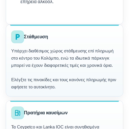
επήρεια αλκοόλ.
local_parking
Στάθμευση
Υπάρχει διαθέσιμος χώρος στάθμευσης επί πληρωμή
στο κέντρο του Κολόμπο, ενώ τα ιδιωτικά πάρκινγκ
μπορεί να έχουν διαφορετικές τιμές και χρονικά όρια.
Ελέγξτε τις πινακίδες και τους κανόνες πληρωμής πριν
αφήσετε το αυτοκίνητο.
local_gas_station
Πρατήρια καυσίμων
Τα Ceypetco και Lanka IOC είναι συνηθισμένα