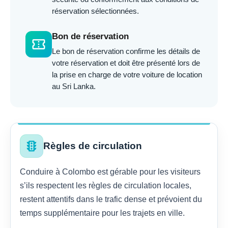
réservation sélectionnées.
Bon de réservation
confirmation_number
Le bon de réservation confirme les détails de
votre réservation et doit être présenté lors de
la prise en charge de votre voiture de location
au Sri Lanka.
traffic
Règles de circulation
Conduire à Colombo est gérable pour les visiteurs
s’ils respectent les règles de circulation locales,
restent attentifs dans le trafic dense et prévoient du
temps supplémentaire pour les trajets en ville.