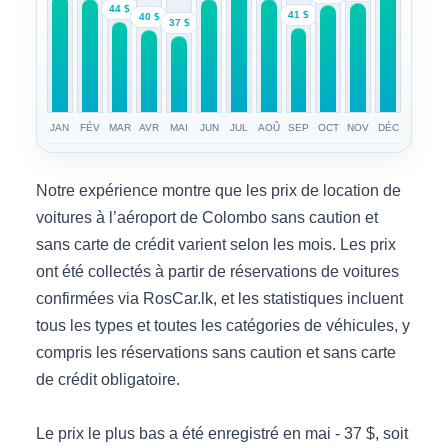
44 $
41 $
40 $
37 $
JAN
FÉV
MAR
AVR
MAI
JUN
JUL
AOÛ
SEP
OCT
NOV
DÉC
Notre expérience montre que les prix de location de
voitures à l’aéroport de Colombo sans caution et
sans carte de crédit varient selon les mois. Les prix
ont été collectés à partir de réservations de voitures
confirmées via RosCar.lk, et les statistiques incluent
tous les types et toutes les catégories de véhicules, y
compris les réservations sans caution et sans carte
de crédit obligatoire.
Le prix le plus bas a été enregistré en mai - 37 $, soit