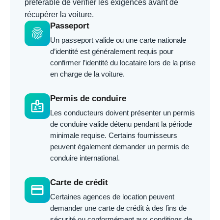
préférable de vérifier les exigences avant de
récupérer la voiture.
Passeport
fingerprint
Un passeport valide ou une carte nationale
d’identité est généralement requis pour
confirmer l’identité du locataire lors de la prise
en charge de la voiture.
Permis de conduire
badge
Les conducteurs doivent présenter un permis
de conduire valide détenu pendant la période
minimale requise. Certains fournisseurs
peuvent également demander un permis de
conduire international.
Carte de crédit
credit_card
Certaines agences de location peuvent
demander une carte de crédit à des fins de
sécurité ou conformément aux conditions de