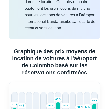
durée de location. Ce tableau montre
également les prix moyens du marché
pour les locations de voitures à l’aéroport
international Bandaranaike sans carte de
crédit et sans caution.
Graphique des prix moyens de
location de voitures à l’aéroport
de Colombo basé sur les
réservations confirmées
68 $
65 $
57 $
55 $
55 $
55 $
53 $
52 $