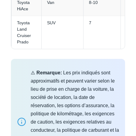
Toyota
Van
8-10
4-5
HiAce
Toyota
SUV
7
4-5
Land
Cruiser
Prado
⚠️
Remarque:
Les prix indiqués sont
approximatifs et peuvent varier selon le
lieu de prise en charge de la voiture, la
société de location, la date de
réservation, les options d’assurance, la
politique de kilométrage, les exigences
de caution, les exigences relatives au
conducteur, la politique de carburant et la