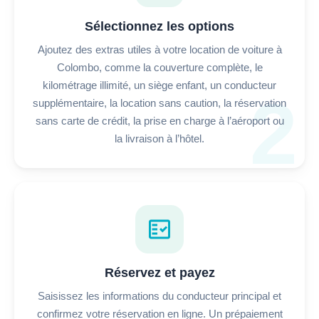
Sélectionnez les options
Ajoutez des extras utiles à votre location de voiture à
Colombo, comme la couverture complète, le
kilométrage illimité, un siège enfant, un conducteur
2
supplémentaire, la location sans caution, la réservation
sans carte de crédit, la prise en charge à l’aéroport ou
la livraison à l’hôtel.
fact_check
Réservez et payez
Saisissez les informations du conducteur principal et
confirmez votre réservation en ligne. Un prépaiement