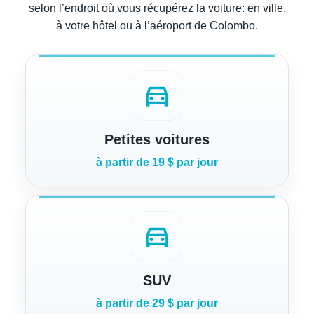
selon l’endroit où vous récupérez la voiture: en ville,
à votre hôtel ou à l’aéroport de Colombo.
directions_car
Petites voitures
à partir de 19 $ par jour
directions_car
SUV
à partir de 29 $ par jour