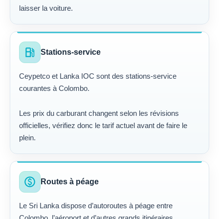
laisser la voiture.
local_gas_station
Stations-service
Ceypetco et Lanka IOC sont des stations-service
courantes à Colombo.
Les prix du carburant changent selon les révisions
officielles, vérifiez donc le tarif actuel avant de faire le
plein.
paid
Routes à péage
Le Sri Lanka dispose d’autoroutes à péage entre
Colombo, l’aéroport et d’autres grands itinéraires.