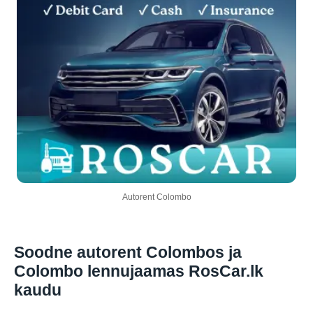
Autorent Colombo
Soodne autorent Colombos ja
Colombo lennujaamas RosCar.lk
kaudu