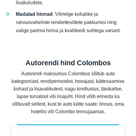
lisakuludeta.
Madalad hinnad
: Võrrelge kohalike ja
rahvusvaheliste rendiettevõtete pakkumisi ning
valige parima hinna ja kvaliteedi suhtega variant.
Autorendi hind Colombos
Autorendi maksumus Colombos sõltub auto
kategooriast, rendiperioodist, hooajast, kättesaamise
kohast ja lisavalikutest, nagu kindlustus, täiskaitse,
lapse turvatool või lisajuht. Hind võib erineda ka
sõltuvalt sellest, kust te auto kätte saate: linnas, oma
hotellis või Colombo lennujaamas.