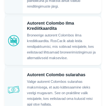
paindlikuna ja maksta ainult valitud
renditingimuste järgi.
Autorent Colombo Ilma
Krediitkaardita
Broneerige autorent Colombos ilma
krediitkaardita. RosCar.lk aitab leida
rendipakkumisi, mis sobivad reisijatele, kes
eelistavad lihtsamaid broneerimistingimusi ja
alternatiivseid makseviise.
Autorent Colombo sularahas
Valige autorent Colombos sularahas
maksmisega, et auto kättesaamine oleks
veelgi mugavam. See on praktiline valik
reisijatele, kes eelistavad oma kulusid reisi
ajal otse hallata.