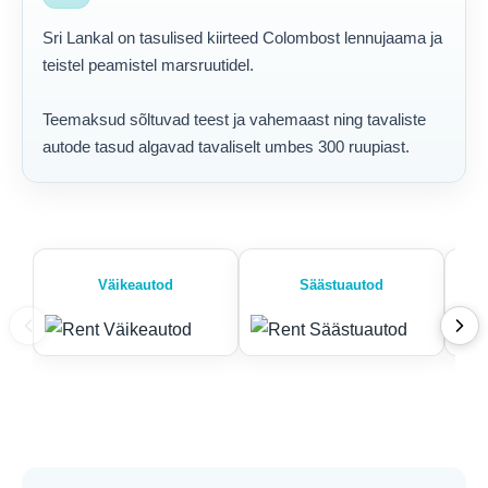
Sri Lankal on tasulised kiirteed Colombost lennujaama ja
teistel peamistel marsruutidel.
Teemaksud sõltuvad teest ja vahemaast ning tavaliste
autode tasud algavad tavaliselt umbes 300 ruupiast.
Väikeautod
Säästuautod