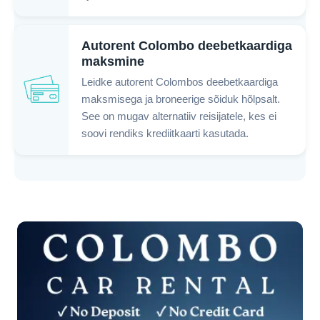
Autorent Colombo deebetkaardiga
maksmine
Leidke autorent Colombos deebetkaardiga
maksmisega ja broneerige sõiduk hõlpsalt.
See on mugav alternatiiv reisijatele, kes ei
soovi rendiks krediitkaarti kasutada.