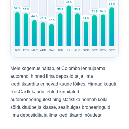
68 $
65 $
57 $
55 $
55 $
55 $
53 $
52 $
44 $
41 $
40 $
37 $
JAN
FEB
MAR
APR
MAY
JUN
JUL
AUG
SEP
OCT
NOV
DEC
Meie kogemus näitab, et Colombo lennujaama
autorendi hinnad ilma deposiidita ja ilma
krediitkaardita erinevad kuude lõikes. Hinnad koguti
RosCar.lk kaudu tehtud kinnitatud
autobroneeringutest ning statistika hõlmab kõiki
sõidukitüüpe ja klasse, sealhulgas broneeringuid
ilma deposiidita ja ilma krediitkaardi nõudeta.