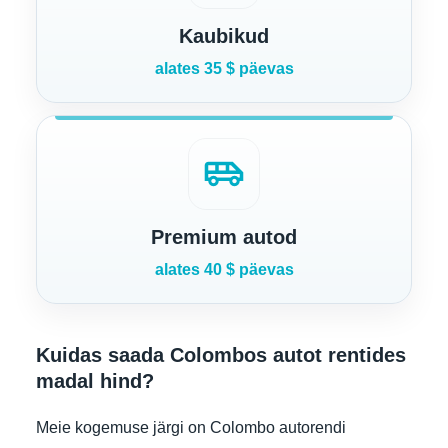
Kaubikud
alates 35 $ päevas
airport_shuttle
Premium autod
alates 40 $ päevas
Kuidas saada Colombos autot rentides
madal hind?
Meie kogemuse järgi on Colombo autorendi