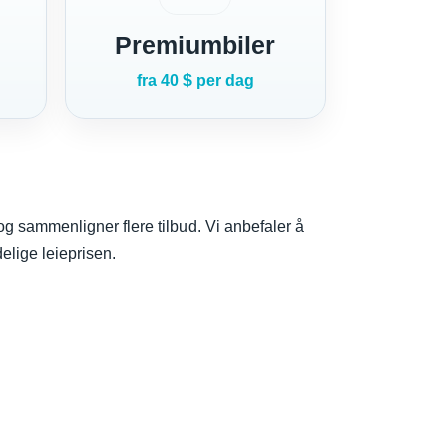
Premiumbiler
fra 40 $ per dag
d og sammenligner flere tilbud. Vi anbefaler å
elige leieprisen.