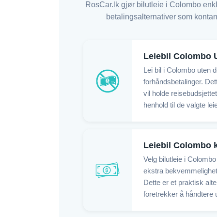
RosCar.lk gjør bilutleie i Colombo enkl
betalingsalternativer som kontant
Leiebil Colombo 
Lei bil i Colombo uten
forhåndsbetalinger. Dett
vil holde reisebudsjettet
henhold til de valgte le
Leiebil Colombo k
Velg bilutleie i Colombo
ekstra bekvemmelighet 
Dette er et praktisk alt
foretrekker å håndtere u