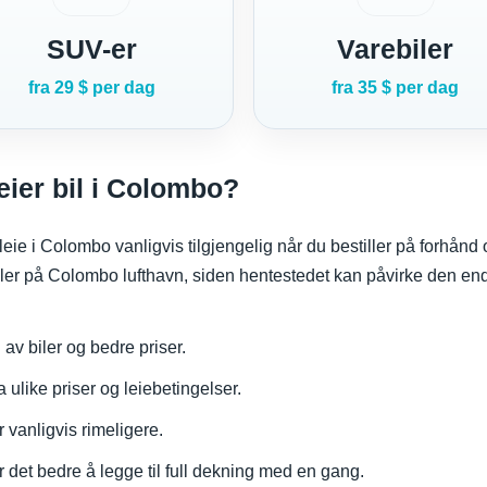
SUV-er
Varebiler
fra 29 $ per dag
fra 35 $ per dag
eier bil i Colombo?
utleie i Colombo vanligvis tilgjengelig når du bestiller på forhån
 eller på Colombo lufthavn, siden hentestedet kan påvirke den end
 av biler og bedre priser.
ulike priser og leiebetingelser.
 vanligvis rimeligere.
 det bedre å legge til full dekning med en gang.