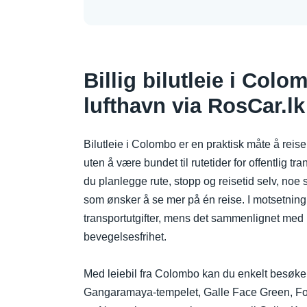
Billig bilutleie i Co
lufthavn via RosCar.lk
Bilutleie i Colombo er en praktisk måte å reise
uten å være bundet til rutetider for offentlig tra
du planlegge rute, stopp og reisetid selv, noe so
som ønsker å se mer på én reise. I motsetning 
transportutgifter, mens det sammenlignet med bu
bevegelsesfrihet.
Med leiebil fra Colombo kan du enkelt besøke 
Gangaramaya-tempelet, Galle Face Green, Fort