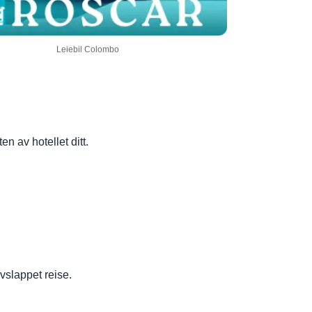
Leiebil Colombo
n av hotellet ditt.
avslappet reise.