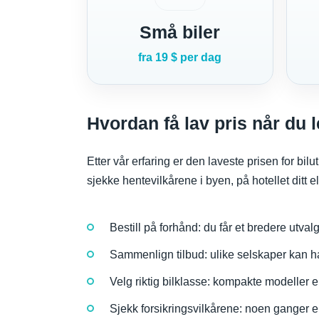
Små biler
fra 19 $ per dag
Hvordan få lav pris når du l
Etter vår erfaring er den laveste prisen for bil
sjekke hentevilkårene i byen, på hotellet ditt
Bestill på forhånd: du får et bredere utvalg
Sammenlign tilbud: ulike selskaper kan ha 
Velg riktig bilklasse: kompakte modeller er
Sjekk forsikringsvilkårene: noen ganger er