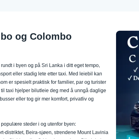
lombo og Colombo
 rundt i byen og på Sri Lanka i ditt eget tempo,
nsport eller stadig lete etter taxi. Med leiebil kan
m er spesielt praktisk for familier, par og turister
til taxi hjelper bilutleie deg med å unngå daglige
sser eller tog gir mer komfort, privatliv og
populære steder i og utenfor byen:
-distriktet, Beira-sjøen, strendene Mount Lavinia