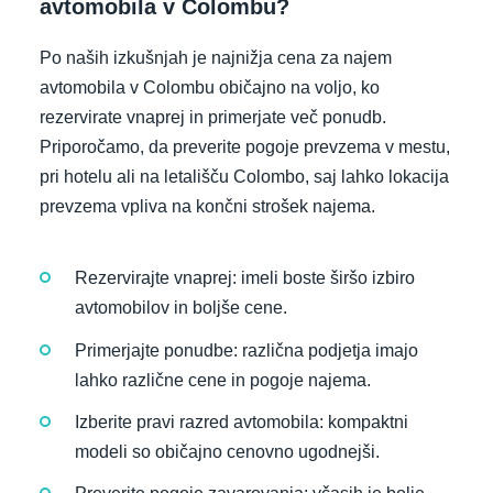
avtomobila v Colombu?
Po naših izkušnjah je najnižja cena za najem
avtomobila v Colombu običajno na voljo, ko
rezervirate vnaprej in primerjate več ponudb.
Priporočamo, da preverite pogoje prevzema v mestu,
pri hotelu ali na letališču Colombo, saj lahko lokacija
prevzema vpliva na končni strošek najema.
Rezervirajte vnaprej: imeli boste širšo izbiro
avtomobilov in boljše cene.
Primerjajte ponudbe: različna podjetja imajo
lahko različne cene in pogoje najema.
Izberite pravi razred avtomobila: kompaktni
modeli so običajno cenovno ugodnejši.