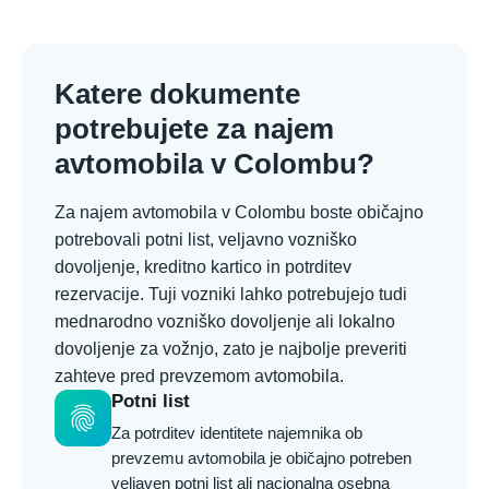
Katere dokumente
potrebujete za najem
avtomobila v Colombu?
Za najem avtomobila v Colombu boste običajno
potrebovali potni list, veljavno vozniško
dovoljenje, kreditno kartico in potrditev
rezervacije. Tuji vozniki lahko potrebujejo tudi
mednarodno vozniško dovoljenje ali lokalno
dovoljenje za vožnjo, zato je najbolje preveriti
zahteve pred prevzemom avtomobila.
Potni list
fingerprint
Za potrditev identitete najemnika ob
prevzemu avtomobila je običajno potreben
veljaven potni list ali nacionalna osebna