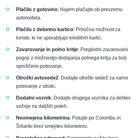
Plačilo z gotovino
: Najem plačajte ob prevzemu
avtomobila.
Plačilo z debetno kartico
: Priročna možnost za
turiste, ki ne uporabljajo kreditnih kartic.
Zavarovanje in polno kritje
: Pregledni zavarovalni
pogoji z možnostjo dodajanja polnega kritja za bolj
sproščeno potovanje.
Otroški avtosedež
: Dodajte otroški sedež za varno
potovanje z otroki.
Dodatni voznik
: Dodajte drugega voznika za delitev
vožnje na daljših poteh.
Neomejena kilometrina
: Potujte po Colombu in
Šrilanki brez omejitev kilometrov.