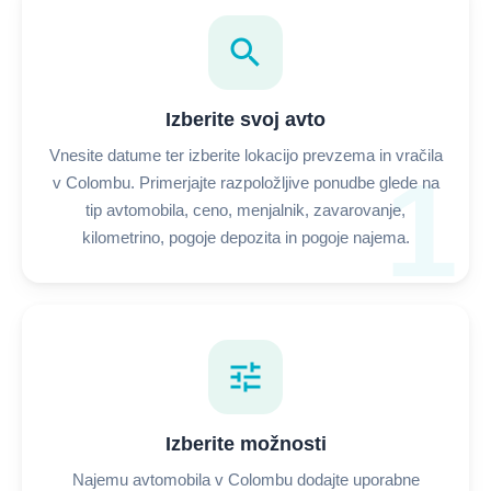
search
Izberite svoj avto
Vnesite datume ter izberite lokacijo prevzema in vračila
1
v Colombu. Primerjajte razpoložljive ponudbe glede na
tip avtomobila, ceno, menjalnik, zavarovanje,
kilometrino, pogoje depozita in pogoje najema.
tune
Izberite možnosti
Najemu avtomobila v Colombu dodajte uporabne