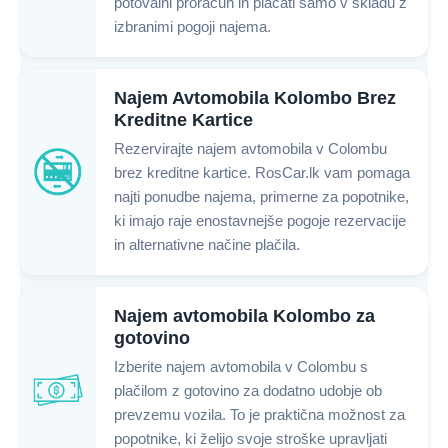
potovalni proračun in plačati samo v skladu z
izbranimi pogoji najema.
Najem Avtomobila Kolombo Brez
Kreditne Kartice
Rezervirajte najem avtomobila v Colombu
brez kreditne kartice. RosCar.lk vam pomaga
najti ponudbe najema, primerne za popotnike,
ki imajo raje enostavnejše pogoje rezervacije
in alternativne načine plačila.
Najem avtomobila Kolombo za
gotovino
Izberite najem avtomobila v Colombu s
plačilom z gotovino za dodatno udobje ob
prevzemu vozila. To je praktična možnost za
popotnike, ki želijo svoje stroške upravljati