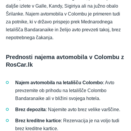
daljše izlete v Galle, Kandy, Sigiriya ali na južno obalo
Šrilanke. Najem avtomobila v Colombu je primeren tudi
za potnike, ki v državo prispejo prek Mednarodnega
letališča Bandaranaike in želijo avto prevzeti takoj, brez
nepotrebnega čakanja.
Prednosti najema avtomobila v Colombu z
RosCar.lk
Najem avtomobila na letališču Colombo
: Avto
prevzemite ob prihodu na letališče Colombo
Bandaranaike ali v bližini svojega hotela.
Brez depozita
: Najemite avto brez velike varščine.
Brez kreditne kartice
: Rezervacija je na voljo tudi
brez kreditne kartice.