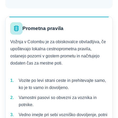
traffic
Prometna pravila
Vožnja v Colombu je za obiskovalce obvladljiva, če
upoštevajo lokalna cestnoprometna pravila,
ostanejo pozorni v gostem prometu in načrtujejo
dodaten čas za mestne poti.
Vozite po levi strani ceste in prehitevajte samo,
ko je to varno in dovoljeno.
Varnostni pasovi so obvezni za voznika in
potnike.
Vedno imejte pri sebi vozniško dovoljenje, potni