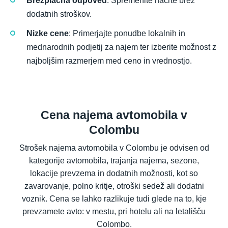
Brezplačna odpoved
: Spremenite načrte brez
dodatnih stroškov.
Nizke cene
: Primerjajte ponudbe lokalnih in
mednarodnih podjetij za najem ter izberite možnost z
najboljšim razmerjem med ceno in vrednostjo.
Cena najema avtomobila v
Colombu
Strošek najema avtomobila v Colombu je odvisen od
kategorije avtomobila, trajanja najema, sezone,
lokacije prevzema in dodatnih možnosti, kot so
zavarovanje, polno kritje, otroški sedež ali dodatni
voznik. Cena se lahko razlikuje tudi glede na to, kje
prevzamete avto: v mestu, pri hotelu ali na letališču
Colombo.