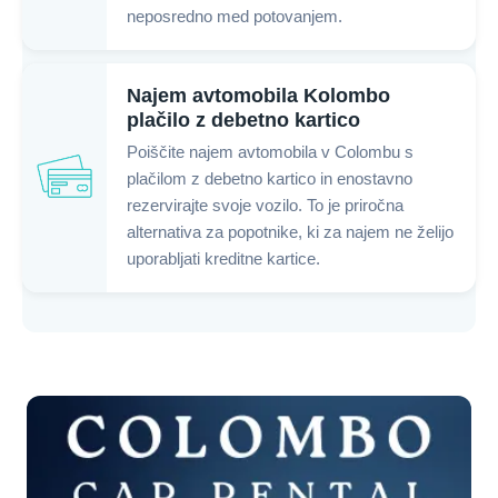
neposredno med potovanjem.
Najem avtomobila Kolombo
plačilo z debetno kartico
Poiščite najem avtomobila v Colombu s
plačilom z debetno kartico in enostavno
rezervirajte svoje vozilo. To je priročna
alternativa za popotnike, ki za najem ne želijo
uporabljati kreditne kartice.