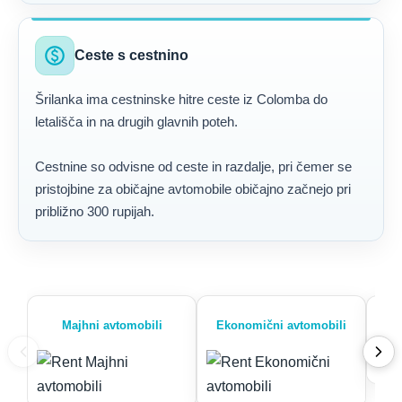
paid
Ceste s cestnino
Šrilanka ima cestninske hitre ceste iz Colomba do
letališča in na drugih glavnih poteh.
Cestnine so odvisne od ceste in razdalje, pri čemer se
pristojbine za običajne avtomobile običajno začnejo pri
približno 300 rupijah.
Majhni avtomobili
Ekonomični avtomobili