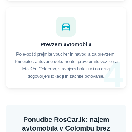
directions_car
Prevzem avtomobila
Po e-pošti prejmite voucher in navodila za prevzem.
4
Prinesite zahtevane dokumente, prevzemite vozilo na
letališču Colombo, v svojem hotelu ali na drugi
dogovorjeni lokaciji in začnite potovanje.
Ponudbe RosCar.lk: najem
avtomobila v Colombu brez