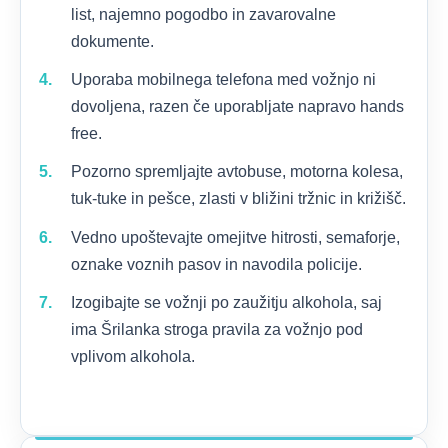
list, najemno pogodbo in zavarovalne
dokumente.
Uporaba mobilnega telefona med vožnjo ni
dovoljena, razen če uporabljate napravo hands
free.
Pozorno spremljajte avtobuse, motorna kolesa,
tuk-tuke in pešce, zlasti v bližini tržnic in križišč.
Vedno upoštevajte omejitve hitrosti, semaforje,
oznake voznih pasov in navodila policije.
Izogibajte se vožnji po zaužitju alkohola, saj
ima Šrilanka stroga pravila za vožnjo pod
vplivom alkohola.