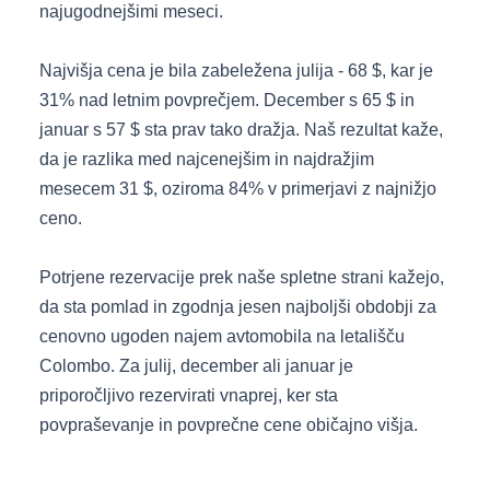
najugodnejšimi meseci.
Najvišja cena je bila zabeležena julija - 68 $, kar je
31% nad letnim povprečjem. December s 65 $ in
januar s 57 $ sta prav tako dražja. Naš rezultat kaže,
da je razlika med najcenejšim in najdražjim
mesecem 31 $, oziroma 84% v primerjavi z najnižjo
ceno.
Potrjene rezervacije prek naše spletne strani kažejo,
da sta pomlad in zgodnja jesen najboljši obdobji za
cenovno ugoden najem avtomobila na letališču
Colombo. Za julij, december ali januar je
priporočljivo rezervirati vnaprej, ker sta
povpraševanje in povprečne cene običajno višja.