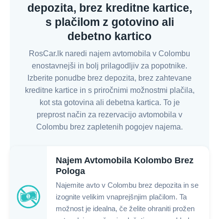
depozita, brez kreditne kartice,
s plačilom z gotovino ali
debetno kartico
RosCar.lk naredi najem avtomobila v Colombu
enostavnejši in bolj prilagodljiv za popotnike.
Izberite ponudbe brez depozita, brez zahtevane
kreditne kartice in s priročnimi možnostmi plačila,
kot sta gotovina ali debetna kartica. To je
preprost način za rezervacijo avtomobila v
Colombu brez zapletenih pogojev najema.
Najem Avtomobila Kolombo Brez
Pologa
Najemite avto v Colombu brez depozita in se
izognite velikim vnaprejšnjim plačilom. Ta
možnost je idealna, če želite ohraniti prožen