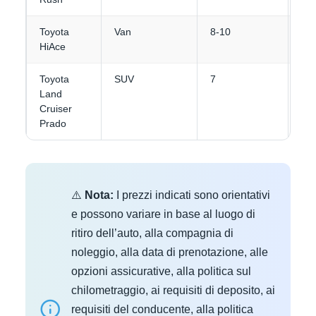
Toyota
Van
8-10
4-5
HiAce
Toyota
SUV
7
4-5
Land
Cruiser
Prado
⚠️
Nota:
I prezzi indicati sono orientativi
e possono variare in base al luogo di
ritiro dell’auto, alla compagnia di
noleggio, alla data di prenotazione, alle
opzioni assicurative, alla politica sul
chilometraggio, ai requisiti di deposito, ai
requisiti del conducente, alla politica