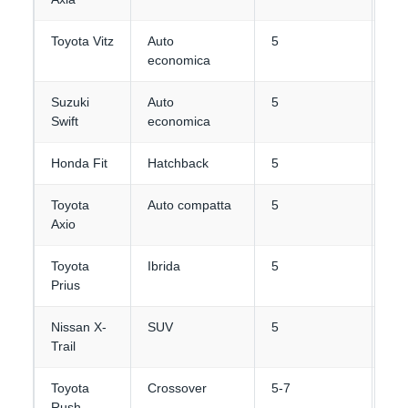
Toyota Vitz
Auto
5
2
economica
Suzuki
Auto
5
2-3
Swift
economica
Honda Fit
Hatchback
5
2-3
Toyota
Auto compatta
5
3-4
Axio
Toyota
Ibrida
5
3
Prius
Nissan X-
SUV
5
4
Trail
Toyota
Crossover
5-7
3-4
Rush