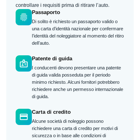
controllare i requisiti prima di ritirare l’auto.
Passaporto
fingerprint
Di solito è richiesto un passaporto valido o
una carta d’identità nazionale per confermare
l’identità del noleggiatore al momento del ritiro
dell’auto.
Patente di guida
badge
I conducenti devono presentare una patente
di guida valida posseduta per il periodo
minimo richiesto. Alcuni fornitori potrebbero
richiedere anche un permesso internazionale
di guida.
Carta di credito
credit_card
Alcune società di noleggio possono
richiedere una carta di credito per motivi di
sicurezza o in base alle condizioni di