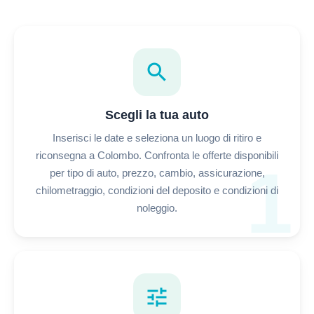
search
Scegli la tua auto
Inserisci le date e seleziona un luogo di ritiro e
riconsegna a Colombo. Confronta le offerte disponibili
1
per tipo di auto, prezzo, cambio, assicurazione,
chilometraggio, condizioni del deposito e condizioni di
noleggio.
tune