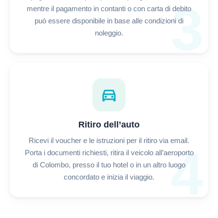
3
mentre il pagamento in contanti o con carta di debito
può essere disponibile in base alle condizioni di
noleggio.
directions_car
Ritiro dell’auto
Ricevi il voucher e le istruzioni per il ritiro via email.
4
Porta i documenti richiesti, ritira il veicolo all’aeroporto
di Colombo, presso il tuo hotel o in un altro luogo
concordato e inizia il viaggio.