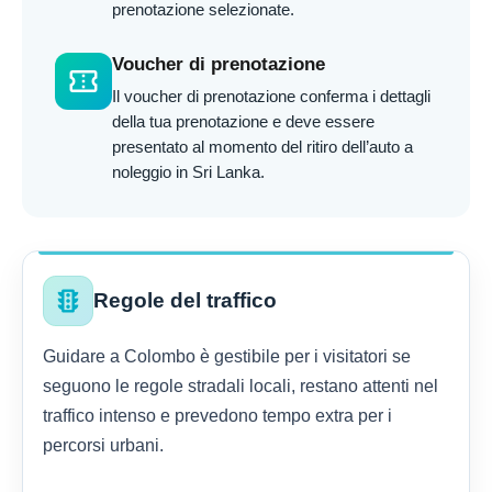
prenotazione selezionate.
Voucher di prenotazione
confirmation_number
Il voucher di prenotazione conferma i dettagli
della tua prenotazione e deve essere
presentato al momento del ritiro dell’auto a
noleggio in Sri Lanka.
traffic
Regole del traffico
Guidare a Colombo è gestibile per i visitatori se
seguono le regole stradali locali, restano attenti nel
traffico intenso e prevedono tempo extra per i
percorsi urbani.