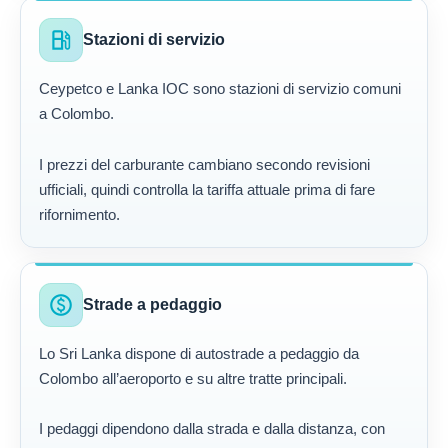
local_gas_station
Stazioni di servizio
Ceypetco e Lanka IOC sono stazioni di servizio comuni
a Colombo.
I prezzi del carburante cambiano secondo revisioni
ufficiali, quindi controlla la tariffa attuale prima di fare
rifornimento.
paid
Strade a pedaggio
Lo Sri Lanka dispone di autostrade a pedaggio da
Colombo all’aeroporto e su altre tratte principali.
I pedaggi dipendono dalla strada e dalla distanza, con