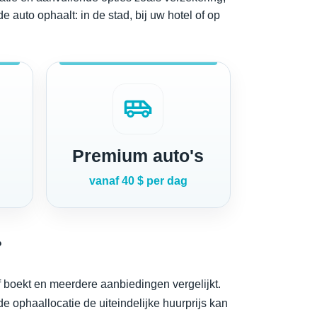
e auto ophaalt: in de stad, bij uw hotel of op
airport_shuttle
Premium auto's
vanaf 40 $ per dag
?
 boekt en meerdere aanbiedingen vergelijkt.
e ophaallocatie de uiteindelijke huurprijs kan