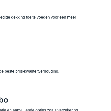
ledige dekking toe te voegen voor een meer
de beste prijs-kwaliteitverhouding.
mbo
tie en aanvullende opties zoals verzekering,