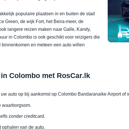
kelijk populaire plaatsen in en buiten de stad
 Green, de wijk Fort, het Beira-meer, de
ok langere reizen maken naar Galle, Kandy,
huur in Colombo is ook geschikt voor reizigers die
and binnenkomen en meteen een auto willen
 in Colombo met RosCar.lk
l uw auto op bij aankomst op Colombo Bandaranaike Airport of in
te waarborgsom.
elfs zonder creditcard.
et ophalen van de auto.