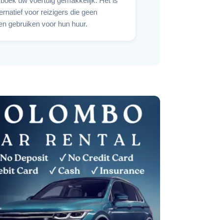
 boek uw voertuig gemakkelijk. Het is
ernatief voor reizigers die geen
len gebruiken voor hun huur.