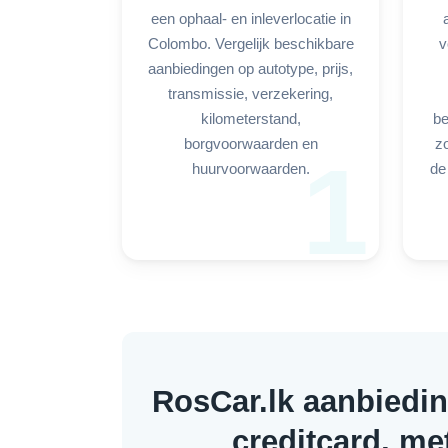
een ophaal- en inleverlocatie in
Colombo. Vergelijk beschikbare
v
aanbiedingen op autotype, prijs,
transmissie, verzekering,
kilometerstand,
be
borgvoorwaarden en
z
1
huurvoorwaarden.
de
RosCar.lk aanbiedi
creditcard, me