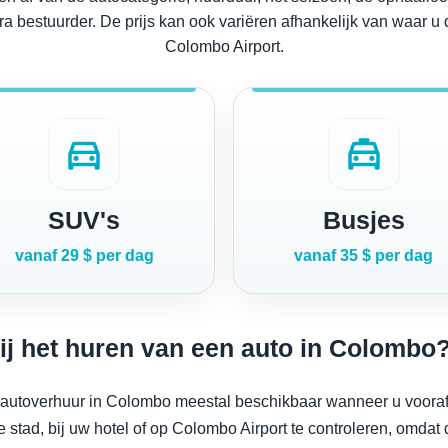
ra bestuurder. De prijs kan ook variëren afhankelijk van waar u d
Colombo Airport.
directions_car
local_taxi
SUV's
Busjes
vanaf 29 $ per dag
vanaf 35 $ per dag
 bij het huren van een auto in Colombo
or autoverhuur in Colombo meestal beschikbaar wanneer u vooraf
tad, bij uw hotel of op Colombo Airport te controleren, omdat d