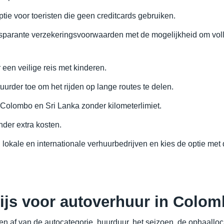
tie voor toeristen die geen creditcards gebruiken.
nsparante verzekeringsvoorwaarden met de mogelijkheid om vol
 een veilige reis met kinderen.
urder toe om het rijden op lange routes te delen.
 Colombo en Sri Lanka zonder kilometerlimiet.
nder extra kosten.
 lokale en internationale verhuurbedrijven en kies de optie met 
ijs voor autoverhuur in Colo
 af van de autocategorie, huurduur, het seizoen, de ophaalloca