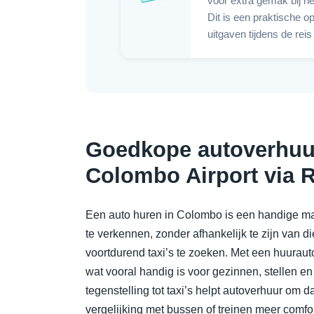
voor extra gemak bij he
Dit is een praktische op
uitgaven tijdens de reis
Goedkope autoverhuu
Colombo Airport via R
Een auto huren in Colombo is een handige ma
te verkennen, zonder afhankelijk te zijn van 
voortdurend taxi’s te zoeken. Met een huurauto 
wat vooral handig is voor gezinnen, stellen en 
tegenstelling tot taxi’s helpt autoverhuur om da
vergelijking met bussen of treinen meer comfor