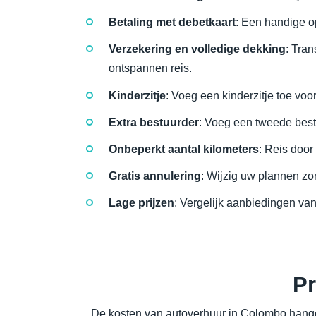
Betaling met debetkaart
: Een handige op
Verzekering en volledige dekking
: Tra
ontspannen reis.
Kinderzitje
: Voeg een kinderzitje toe voor
Extra bestuurder
: Voeg een tweede bestu
Onbeperkt aantal kilometers
: Reis door
Gratis annulering
: Wijzig uw plannen zo
Lage prijzen
: Vergelijk aanbiedingen van
Pr
De kosten van autoverhuur in Colombo hangen