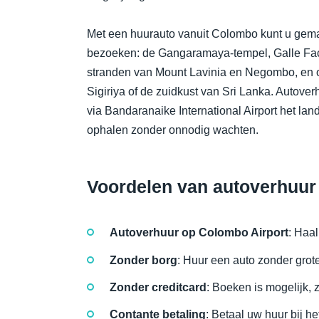
Met een huurauto vanuit Colombo kunt u gemak
bezoeken: de Gangaramaya-tempel, Galle Face
stranden van Mount Lavinia en Negombo, en o
Sigiriya of de zuidkust van Sri Lanka. Autover
via Bandaranaike International Airport het l
ophalen zonder onnodig wachten.
Voordelen van autoverhuur
Autoverhuur op Colombo Airport
: Haa
Zonder borg
: Huur een auto zonder gro
Zonder creditcard
: Boeken is mogelijk, z
Contante betaling
: Betaal uw huur bij h