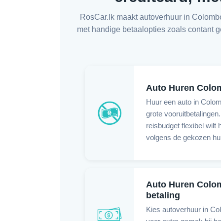
RosCar.lk maakt autoverhuur in Colombo 
met handige betaalopties zoals contant 
Auto Huren Colo
Huur een auto in Colom
grote vooruitbetalingen.
reisbudget flexibel wilt
volgens de gekozen hu
Auto Huren Colo
betaling
Kies autoverhuur in Co