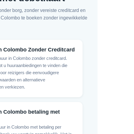
nder borg, zonder vereiste creditcard en
in Colombo te boeken zonder ingewikkelde
n Colombo Zonder Creditcard
uur in Colombo zonder creditcard.
pt u huuraanbiedingen te vinden die
voor reizigers die eenvoudigere
aarden en alternatieve
n verkiezen.
n Colombo betaling met
uur in Colombo met betaling per