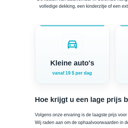
volledige dekking, een kinderzitje of een ext
directions_car
Kleine auto's
vanaf 19 $ per dag
Hoe krijgt u een lage prijs
Volgens onze ervaring is de laagste prijs vo
Wij raden aan om de ophaalvoorwaarden in de s